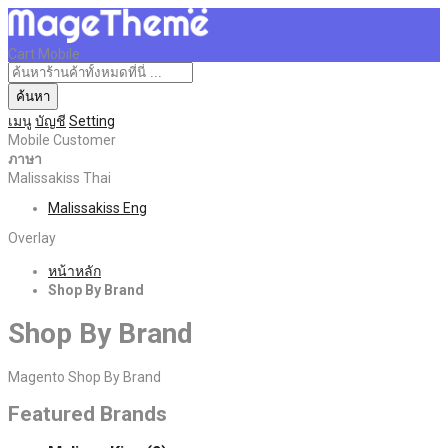
Cart Mobile
ค้นหา
เมนู
บัญชี
Setting
Mobile Customer
ภาษา
Malissakiss Thai
Malissakiss Eng
Overlay
หน้าหลัก
Shop By Brand
Shop By Brand
Magento Shop By Brand
Featured Brands