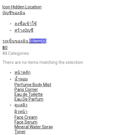
Icon Hidden
Location
บัญชีของฉัน
ลงชื่อเข้าใช้
สร้างบัญชี
รถเข็นของฉัน
0
item(s)
฿0
All Categories
There are no items matching the selection.
หน้าหลัก
น้ำหอม
Perfume Body Mist
Paris Corner
Eau de Toilette
Eau De Parfum
ดูแลผิว
ผิวหน้า
Face Cream
Face Serum
Mineral Water Spray
Toner