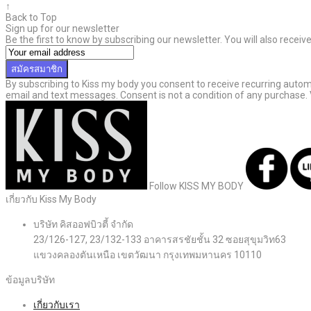
↑
Back to Top
Sign up for our newsletter
Be the first to know by subscribing our newsletter. You will also recei
สมัครสมาชิก
By subscribing to Kiss my body you consent to receive recurring aut
email and text messages. Consent is not a condition of any purchase.
Follow KISS MY BODY
เกี่ยวกับ Kiss My Body
บริษัท คิสออฟบิวตี้ จำกัด
23/126-127, 23/132-133 อาคารสรชัยชั้น 32 ซอยสุขุมวิท63
แขวงคลองตันเหนือ เขตวัฒนา กรุงเทพมหานคร 10110
ข้อมูลบริษัท
เกี่ยวกับเรา