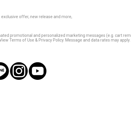
ve exclusive offer, new release and more,
omated promotional and personalized marketing messages (e.g. cart rem
 View Terms of Use & Privacy Policy. Message and data rates may apply. 