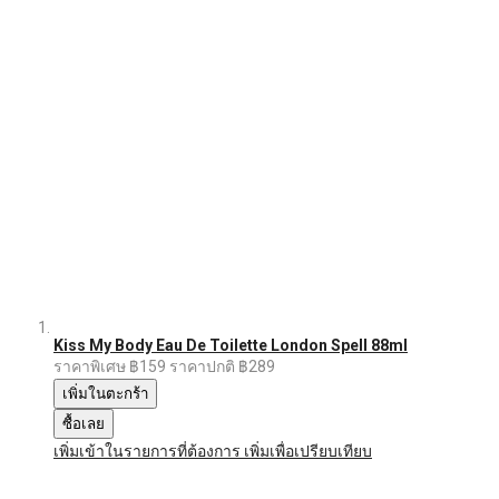
Kiss My Body Eau De Toilette London Spell 88ml
ราคาพิเศษ
฿159
ราคาปกติ
฿289
เพิ่มในตะกร้า
ซื้อเลย
เพิ่มเข้าในรายการที่ต้องการ
เพิ่มเพื่อเปรียบเทียบ