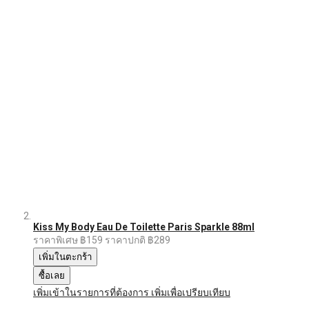
Kiss My Body Eau De Toilette Paris Sparkle 88ml
ราคาพิเศษ
฿159
ราคาปกติ
฿289
เพิ่มในตะกร้า
ซื้อเลย
เพิ่มเข้าในรายการที่ต้องการ
เพิ่มเพื่อเปรียบเทียบ