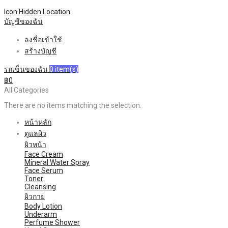
Icon Hidden
Location
บัญชีของฉัน
ลงชื่อเข้าใช้
สร้างบัญชี
รถเข็นของฉัน
0
item(s)
฿0
All Categories
There are no items matching the selection.
หน้าหลัก
ดูแลผิว
ผิวหน้า
Face Cream
Mineral Water Spray
Face Serum
Toner
Cleansing
ผิวกาย
Body Lotion
Underarm
Perfume Shower