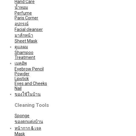
Hand Care
น้ำหอม
Perfume
Paris Corner
อุปกรณ์
Facial cleanser
มาส์กหน้า
Sheet Mask
ดูแลผม
Shampoo
Treatment
เมคอัพ
Eyebrow Pencil
Powder
Lipstick
Eyes and Cheeks
Nail
ของใช้ในบ้าน
Cleaning Tools
Sponge
ของตกแต่งบ้าน
หน้ากาก & เจล
Mask