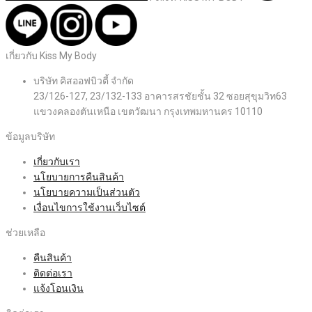
เกี่ยวกับ Kiss My Body
บริษัท คิสออฟบิวตี้ จำกัด
23/126-127, 23/132-133 อาคารสรชัยชั้น 32 ซอยสุขุมวิท63
แขวงคลองตันเหนือ เขตวัฒนา กรุงเทพมหานคร 10110
ข้อมูลบริษัท
เกี่ยวกับเรา
นโยบายการคืนสินค้า
นโยบายความเป็นส่วนตัว
เงื่อนไขการใช้งานเว็บไซต์
ช่วยเหลือ
คืนสินค้า
ติดต่อเรา
แจ้งโอนเงิน