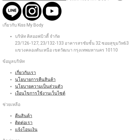
เกี่ยวกับ Kiss My Body
บริษัท คิสออฟบิวตี้ จำกัด
23/126-127, 23/132-133 อาคารสรชัยชั้น 32 ซอยสุขุมวิท63
แขวงคลองตันเหนือ เขตวัฒนา กรุงเทพมหานคร 10110
ข้อมูลบริษัท
เกี่ยวกับเรา
นโยบายการคืนสินค้า
นโยบายความเป็นส่วนตัว
เงื่อนไขการใช้งานเว็บไซต์
ช่วยเหลือ
คืนสินค้า
ติดต่อเรา
แจ้งโอนเงิน