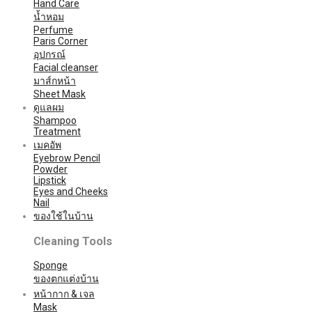
Hand Care
น้ำหอม
Perfume
Paris Corner
อุปกรณ์
Facial cleanser
มาส์กหน้า
Sheet Mask
ดูแลผม
Shampoo
Treatment
เมคอัพ
Eyebrow Pencil
Powder
Lipstick
Eyes and Cheeks
Nail
ของใช้ในบ้าน
Cleaning Tools
Sponge
ของตกแต่งบ้าน
หน้ากาก & เจล
Mask