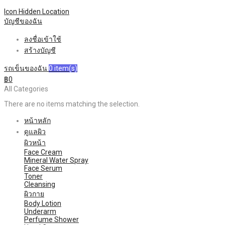
Icon Hidden
Location
บัญชีของฉัน
ลงชื่อเข้าใช้
สร้างบัญชี
รถเข็นของฉัน
0
item(s)
฿0
All Categories
There are no items matching the selection.
หน้าหลัก
ดูแลผิว
ผิวหน้า
Face Cream
Mineral Water Spray
Face Serum
Toner
Cleansing
ผิวกาย
Body Lotion
Underarm
Perfume Shower