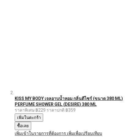
KISS MY BODY เจลอาบน้ำหอม กลิ่นดีไซร์ (ขนาด 380 ML)
PERFUME SHOWER GEL (DESIRE) 380 ML
ราคาพิเศษ
฿229
ราคาปกติ
฿359
เพิ่มในตะกร้า
ซื้อเลย
เพิ่มเข้าในรายการที่ต้องการ
เพิ่มเพื่อเปรียบเทียบ