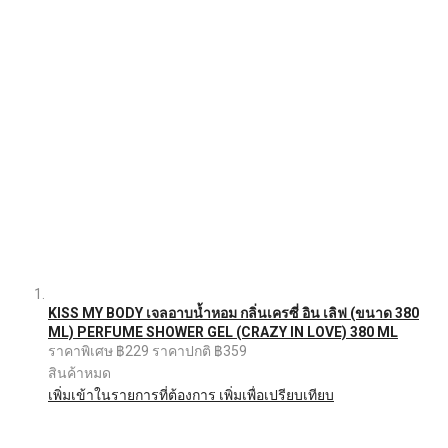
KISS MY BODY เจลอาบน้ำหอม กลิ่นเครซี่ อิน เลิฟ (ขนาด 380
ML) PERFUME SHOWER GEL (CRAZY IN LOVE) 380 ML
ราคาพิเศษ
฿229
ราคาปกติ
฿359
สินค้าหมด
เพิ่มเข้าในรายการที่ต้องการ
เพิ่มเพื่อเปรียบเทียบ