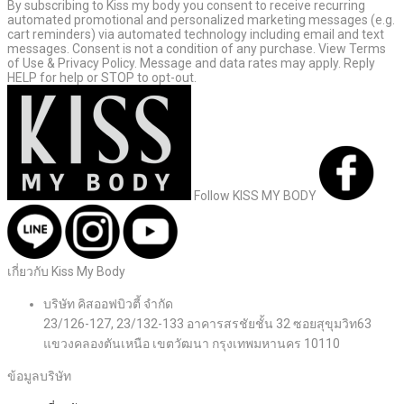
By subscribing to Kiss my body you consent to receive recurring
automated promotional and personalized marketing messages (e.g.
cart reminders) via automated technology including email and text
messages. Consent is not a condition of any purchase. View Terms
of Use & Privacy Policy. Message and data rates may apply. Reply
HELP for help or STOP to opt-out.
Follow KISS MY BODY
เกี่ยวกับ Kiss My Body
บริษัท คิสออฟบิวตี้ จำกัด
23/126-127, 23/132-133 อาคารสรชัยชั้น 32 ซอยสุขุมวิท63
แขวงคลองตันเหนือ เขตวัฒนา กรุงเทพมหานคร 10110
ข้อมูลบริษัท