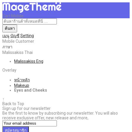
Cart Mobile
ค้นหา
เมนู
บัญชี
Setting
Mobile Customer
ภาษา
Malissakiss Thai
Malissakiss Eng
Overlay
หน้าหลัก
Makeup
Eyes and Cheeks
↑
Back to Top
Sign up for our newsletter
Be the first to know by subscribing our newsletter. You will also
receive exclusive offer, new release and more,
สมัครสมาชิก