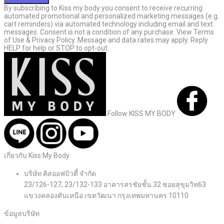
By subscribing to Kiss my body you consent to receive recurring
automated promotional and personalized marketing messages (e.g.
cart reminders) via automated technology including email and text
messages. Consent is not a condition of any purchase. View Terms
of Use & Privacy Policy. Message and data rates may apply. Reply
HELP for help or STOP to opt-out.
Follow KISS MY BODY
เกี่ยวกับ Kiss My Body
บริษัท คิสออฟบิวตี้ จำกัด
23/126-127, 23/132-133 อาคารสรชัยชั้น 32 ซอยสุขุมวิท63
แขวงคลองตันเหนือ เขตวัฒนา กรุงเทพมหานคร 10110
ข้อมูลบริษัท