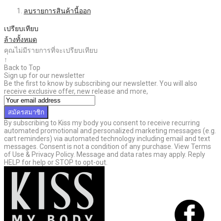
ลบรายการสินค้านี้ออก
เปรียบเทียบ
ล้างทั้งหมด
คุณไม่มีรายการที่จะเปรียบเทียบ
↑
Back to Top
Sign up for our newsletter
Be the first to know by subscribing our newsletter. You will also
receive exclusive offer, new release and more,
สมัครสมาชิก
By subscribing to Kiss my body you consent to receive recurring
automated promotional and personalized marketing messages (e.g.
cart reminders) via automated technology including email and text
messages. Consent is not a condition of any purchase. View Terms
of Use & Privacy Policy. Message and data rates may apply. Reply
HELP for help or STOP to opt-out.