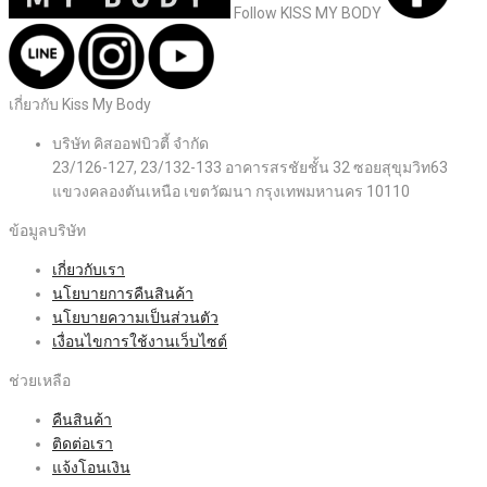
Follow KISS MY BODY
เกี่ยวกับ Kiss My Body
บริษัท คิสออฟบิวตี้ จำกัด
23/126-127, 23/132-133 อาคารสรชัยชั้น 32 ซอยสุขุมวิท63
แขวงคลองตันเหนือ เขตวัฒนา กรุงเทพมหานคร 10110
ข้อมูลบริษัท
เกี่ยวกับเรา
นโยบายการคืนสินค้า
นโยบายความเป็นส่วนตัว
เงื่อนไขการใช้งานเว็บไซต์
ช่วยเหลือ
คืนสินค้า
ติดต่อเรา
แจ้งโอนเงิน