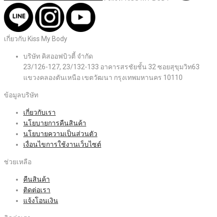
เกี่ยวกับ Kiss My Body
บริษัท คิสออฟบิวตี้ จำกัด
23/126-127, 23/132-133 อาคารสรชัยชั้น 32 ซอยสุขุมวิท63
แขวงคลองตันเหนือ เขตวัฒนา กรุงเทพมหานคร 10110
ข้อมูลบริษัท
เกี่ยวกับเรา
นโยบายการคืนสินค้า
นโยบายความเป็นส่วนตัว
เงื่อนไขการใช้งานเว็บไซต์
ช่วยเหลือ
คืนสินค้า
ติดต่อเรา
แจ้งโอนเงิน