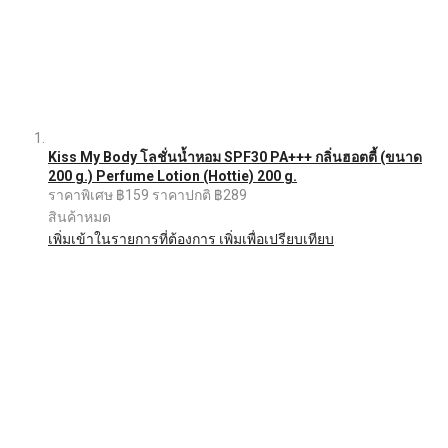
Kiss My Body โลชั่นน้ำหอม SPF30 PA+++ กลิ่นฮอตตี้ (ขนาด
200 g.) Perfume Lotion (Hottie) 200 g.
ราคาพิเศษ
฿159
ราคาปกติ
฿289
สินค้าหมด
เพิ่มเข้าในรายการที่ต้องการ
เพิ่มเพื่อเปรียบเทียบ