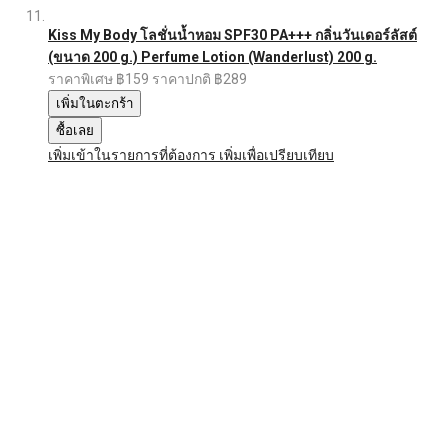
Kiss My Body โลชั่นน้ำหอม SPF30 PA+++ กลิ่นวันเดอร์ลัสต์
(ขนาด 200 g.) Perfume Lotion (Wanderlust) 200 g.
ราคาพิเศษ
฿159
ราคาปกติ
฿289
เพิ่มในตะกร้า
ซื้อเลย
เพิ่มเข้าในรายการที่ต้องการ
เพิ่มเพื่อเปรียบเทียบ