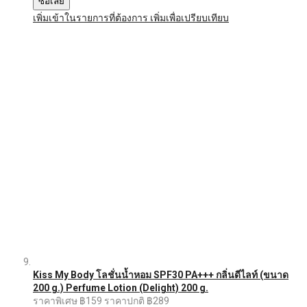
ซื้อเลย
เพิ่มเข้าในรายการที่ต้องการ
เพิ่มเพื่อเปรียบเทียบ
Kiss My Body โลชั่นน้ำหอม SPF30 PA+++ กลิ่นดีไลท์ (ขนาด
200 g.) Perfume Lotion (Delight) 200 g.
ราคาพิเศษ
฿159
ราคาปกติ
฿289