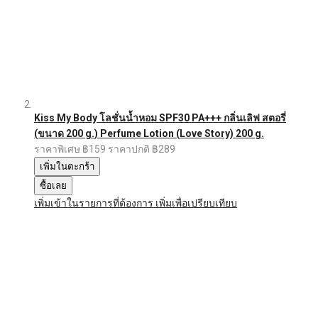
Kiss My Body โลชั่นน้ำหอม SPF30 PA+++ กลิ่นเลิฟ สตอรี่
(ขนาด 200 g.) Perfume Lotion (Love Story) 200 g.
ราคาพิเศษ
฿159
ราคาปกติ
฿289
เพิ่มในตะกร้า
ซื้อเลย
เพิ่มเข้าในรายการที่ต้องการ
เพิ่มเพื่อเปรียบเทียบ