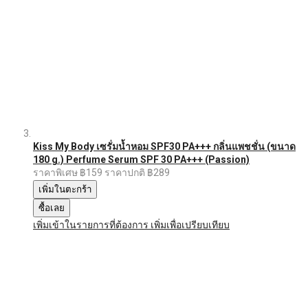
Kiss My Body เซรั่มน้ำหอม SPF30 PA+++ กลิ่นแพชชั่น (ขนาด
180 g.) Perfume Serum SPF 30 PA+++ (Passion)
ราคาพิเศษ
฿159
ราคาปกติ
฿289
เพิ่มในตะกร้า
ซื้อเลย
เพิ่มเข้าในรายการที่ต้องการ
เพิ่มเพื่อเปรียบเทียบ