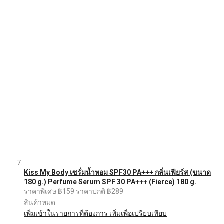
Kiss My Body เซรั่มน้ำหอม SPF30 PA+++ กลิ่นเฟียร์ส (ขนาด
180 g.) Perfume Serum SPF 30 PA+++ (Fierce) 180 g.
ราคาพิเศษ
฿159
ราคาปกติ
฿289
สินค้าหมด
เพิ่มเข้าในรายการที่ต้องการ
เพิ่มเพื่อเปรียบเทียบ