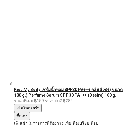
Kiss My Body เซรั่มน้ำหอม SPF30 PA+++ กลิ่นดีไซร์ (ขนาด
180 g.) Perfume Serum SPF 30 PA+++ (Desire) 180 g.
ราคาพิเศษ
฿159
ราคาปกติ
฿289
เพิ่มในตะกร้า
ซื้อเลย
เพิ่มเข้าในรายการที่ต้องการ
เพิ่มเพื่อเปรียบเทียบ