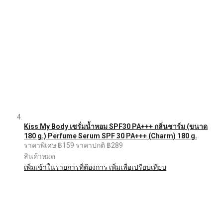
Kiss My Body เซรั่มน้ำหอม SPF30 PA+++ กลิ่นชาร์ม (ขนาด
180 g.) Perfume Serum SPF 30 PA+++ (Charm) 180 g.
ราคาพิเศษ
฿159
ราคาปกติ
฿289
สินค้าหมด
เพิ่มเข้าในรายการที่ต้องการ
เพิ่มเพื่อเปรียบเทียบ