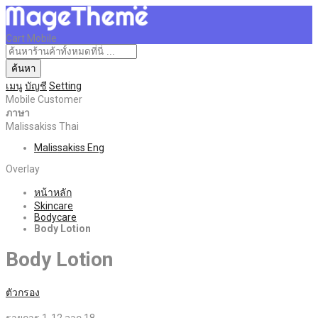
Cart Mobile
ค้นหา
เมนู
บัญชี
Setting
Mobile Customer
ภาษา
Malissakiss Thai
Malissakiss Eng
Overlay
หน้าหลัก
Skincare
Bodycare
Body Lotion
Body Lotion
ตัวกรอง
รายการ
1
-
12
จาก
18