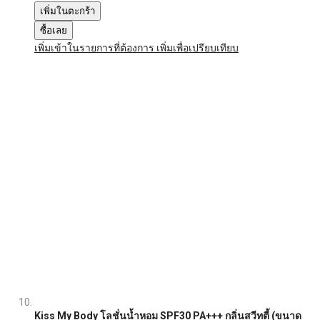
เพิ่มในตะกร้า
ซื้อเลย
เพิ่มเข้าในรายการที่ต้องการ
เพิ่มเพื่อเปรียบเทียบ
Kiss My Body โลชั่นน้ำหอม SPF30 PA+++ กลิ่นสวีทตี้ (ขนาด