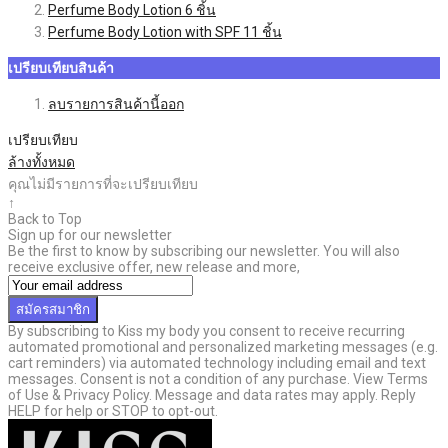
Perfume Body Lotion
6
ชิ้น
Perfume Body Lotion with SPF
11
ชิ้น
เปรียบเทียบสินค้า
ลบรายการสินค้านี้ออก
เปรียบเทียบ
ล้างทั้งหมด
คุณไม่มีรายการที่จะเปรียบเทียบ
↑
Back to Top
Sign up for our newsletter
Be the first to know by subscribing our newsletter. You will also
receive exclusive offer, new release and more,
สมัครสมาชิก
By subscribing to Kiss my body you consent to receive recurring
automated promotional and personalized marketing messages (e.g.
cart reminders) via automated technology including email and text
messages. Consent is not a condition of any purchase. View Terms
of Use & Privacy Policy. Message and data rates may apply. Reply
HELP for help or STOP to opt-out.