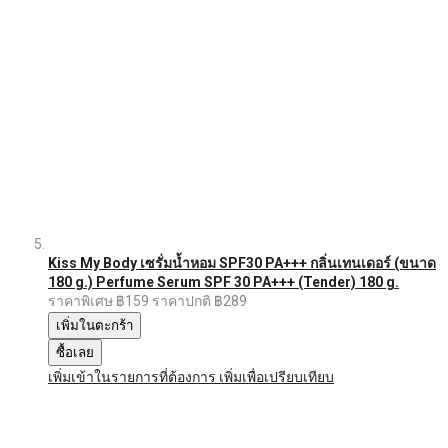
Kiss My Body เซรั่มน้ำหอม SPF30 PA+++ กลิ่นเทนเดอร์ (ขนาด
180 g.) Perfume Serum SPF 30 PA+++ (Tender) 180 g.
ราคาพิเศษ
฿159
ราคาปกติ
฿289
เพิ่มในตะกร้า
ซื้อเลย
เพิ่มเข้าในรายการที่ต้องการ
เพิ่มเพื่อเปรียบเทียบ