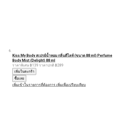
Kiss My Body สเปรย์น้ำหอม กลิ่นดีไลท์ (ขนาด 88 ml) Perfume
Body Mist (Delight) 88 ml
ราคาพิเศษ
฿139
ราคาปกติ
฿289
เพิ่มในตะกร้า
ซื้อเลย
เพิ่มเข้าในรายการที่ต้องการ
เพิ่มเพื่อเปรียบเทียบ