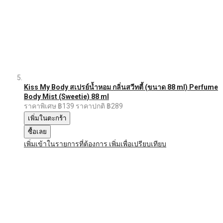
Kiss My Body สเปรย์น้ำหอม กลิ่นสวีทตี้ (ขนาด 88 ml) Perfume
Body Mist (Sweetie) 88 ml
ราคาพิเศษ
฿139
ราคาปกติ
฿289
เพิ่มในตะกร้า
ซื้อเลย
เพิ่มเข้าในรายการที่ต้องการ
เพิ่มเพื่อเปรียบเทียบ