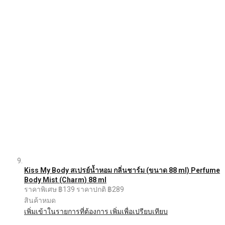
Kiss My Body สเปรย์น้ำหอม กลิ่นชาร์ม (ขนาด 88 ml) Perfume
Body Mist (Charm) 88 ml
ราคาพิเศษ
฿139
ราคาปกติ
฿289
สินค้าหมด
เพิ่มเข้าในรายการที่ต้องการ
เพิ่มเพื่อเปรียบเทียบ