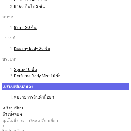
฿160
ขึ้นไป
3
ชิ้น
ขนาด
88ml.
20
ชิ้น
แบรนด์
Kiss my body
20
ชิ้น
ประเภท
Spray
10
ชิ้น
Perfume Body Mist
10
ชิ้น
เปรียบเทียบสินค้า
ลบรายการสินค้านี้ออก
เปรียบเทียบ
ล้างทั้งหมด
คุณไม่มีรายการที่จะเปรียบเทียบ
↑
Back to Top