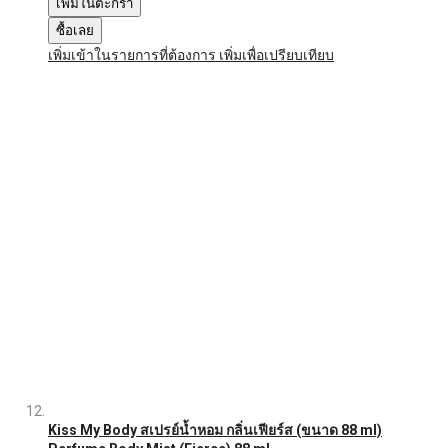
เพิ่มในตะกร้า
ซื้อเลย
เพิ่มเข้าในรายการที่ต้องการ
เพิ่มเพื่อเปรียบเทียบ
Kiss My Body สเปรย์น้ำหอม กลิ่นเฟียร์ส (ขนาด 88 ml)