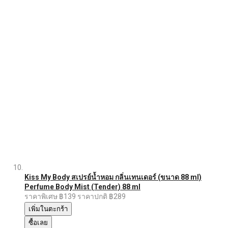
Kiss My Body สเปรย์น้ำหอม กลิ่นเทนเดอร์ (ขนาด 88 ml)
Perfume Body Mist (Tender) 88 ml
ราคาพิเศษ
฿139
ราคาปกติ
฿289
เพิ่มในตะกร้า
ซื้อเลย