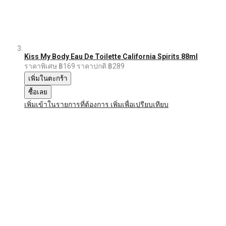
Kiss My Body Eau De Toilette California Spirits 88ml
ราคาพิเศษ
฿169
ราคาปกติ
฿289
เพิ่มในตะกร้า
ซื้อเลย
เพิ่มเข้าในรายการที่ต้องการ
เพิ่มเพื่อเปรียบเทียบ