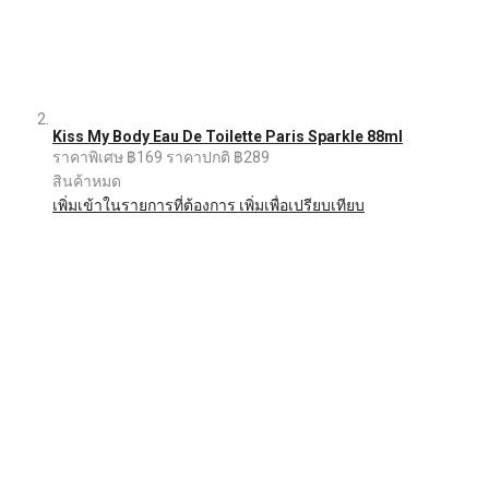
Kiss My Body Eau De Toilette Paris Sparkle 88ml
ราคาพิเศษ
฿169
ราคาปกติ
฿289
สินค้าหมด
เพิ่มเข้าในรายการที่ต้องการ
เพิ่มเพื่อเปรียบเทียบ