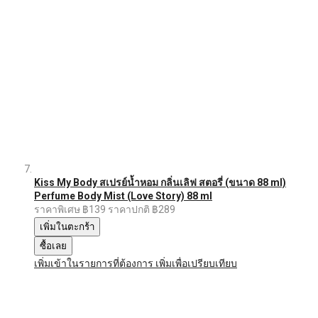
Kiss My Body สเปรย์น้ำหอม กลิ่นเลิฟ สตอรี่ (ขนาด 88 ml)
Perfume Body Mist (Love Story) 88 ml
ราคาพิเศษ
฿139
ราคาปกติ
฿289
เพิ่มในตะกร้า
ซื้อเลย
เพิ่มเข้าในรายการที่ต้องการ
เพิ่มเพื่อเปรียบเทียบ