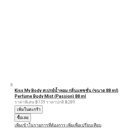
Kiss My Body สเปรย์น้ำหอม กลิ่นแพชชั่น (ขนาด 88 ml)
Perfume Body Mist (Passion) 88 ml
ราคาพิเศษ
฿139
ราคาปกติ
฿289
เพิ่มในตะกร้า
ซื้อเลย
เพิ่มเข้าในรายการที่ต้องการ
เพิ่มเพื่อเปรียบเทียบ