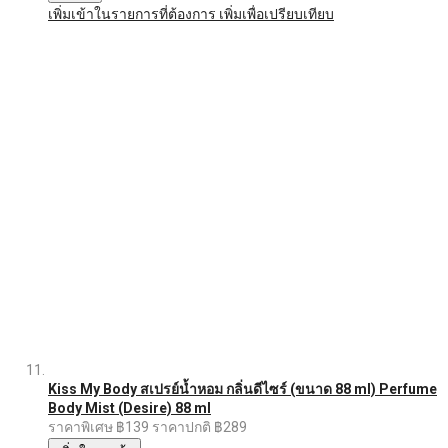
เพิ่มเข้าในรายการที่ต้องการ
เพิ่มเพื่อเปรียบเทียบ
Kiss My Body สเปรย์น้ำหอม กลิ่นดีไซร์ (ขนาด 88 ml) Perfume
Body Mist (Desire) 88 ml
ราคาพิเศษ
฿139
ราคาปกติ
฿289