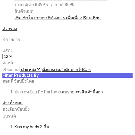
ราคาพิเศษ
฿399
ราคาปกติ
฿690
สินค้าหมด
เพิ่มเข้าในรายการที่ต้องการ
เพิ่มเพื่อเปรียบเทียบ
ตัวกรอง
3
รายการ
แสดง
ต่อหน้า
เรียงตาม
ตั้งค่าตามลำดับมากไปน้อย
Filter Products By
ตอนนี้ช้อปปิ้งโดย
ประเภท
Eau De Parfums
ลบรายการสินค้านี้ออก
ล้างทั้งหมด
ตัวเลือกช้อปปิ้ง
แบรนด์
Kiss my body
3
ชิ้น