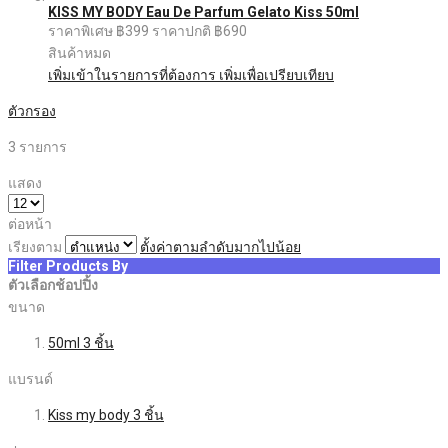
KISS MY BODY Eau De Parfum Gelato Kiss 50ml
ราคาพิเศษ
฿399
ราคาปกติ
฿690
สินค้าหมด
เพิ่มเข้าในรายการที่ต้องการ
เพิ่มเพื่อเปรียบเทียบ
ตัวกรอง
3
รายการ
แสดง
ต่อหน้า
เรียงตาม
ตั้งค่าตามลำดับมากไปน้อย
Filter Products By
ตัวเลือกช้อปปิ้ง
ขนาด
50ml
3
ชิ้น
แบรนด์
Kiss my body
3
ชิ้น