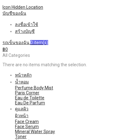
Icon Hidden
Location
บัญชีของฉัน
ลงชื่อเข้าใช้
สร้างบัญชี
รถเข็นของฉัน
0
item(s)
฿0
All Categories
There are no items matching the selection.
หน้าหลัก
น้ำหอม
Perfume Body Mist
Paris Corner
Eau de Toilette
Eau De Parfum
ดูแลผิว
ผิวหน้า
Face Cream
Face Serum
Mineral Water Spray
Toner