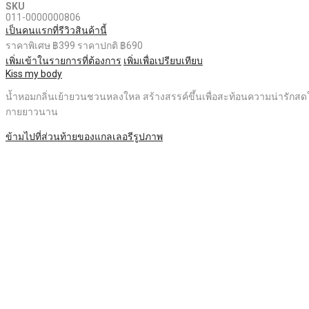
SKU
011-0000000806
เป็นคนแรกที่รีวิวสินค้านี้
ราคาพิเศษ
฿399
ราคาปกติ
฿690
เพิ่มเข้าในรายการที่ต้องการ
เพิ่มเพื่อเปรียบเทียบ
Kiss my body
น้ำหอมกลิ่นเย้ายวนชวนหลงใหล สร้างสรรค์ขึ้นเพื่อสะท้อนความน่ารักสด
กายยาวนาน
ข้ามไปที่ส่วนท้ายของแกลเลอรีรูปภาพ