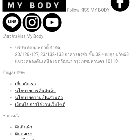
Follow KISS MY BODY
เกี่ยวกับ Kiss My Body
บริษัท คิสออฟบิวตี้ จำกัด
23/126-127, 23/132-133 อาคารสรชัยชั้น 32 ซอยสุขุมวิท63
แขวงคลองตันเหนือ เขตวัฒนา กรุงเทพมหานคร 10110
ข้อมูลบริษัท
เกี่ยวกับเรา
นโยบายการคืนสินค้า
นโยบายความเป็นส่วนตัว
เงื่อนไขการใช้งานเว็บไซต์
ช่วยเหลือ
คืนสินค้า
ติดต่อเรา