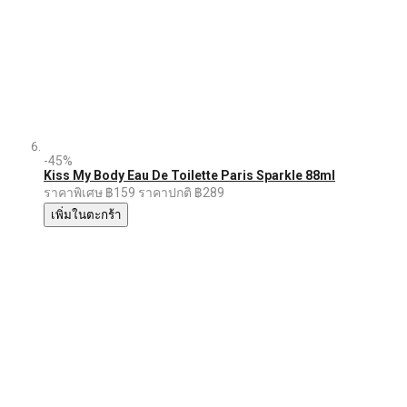
-45%
Kiss My Body Eau De Toilette Paris Sparkle 88ml
ราคาพิเศษ
฿159
ราคาปกติ
฿289
เพิ่มในตะกร้า