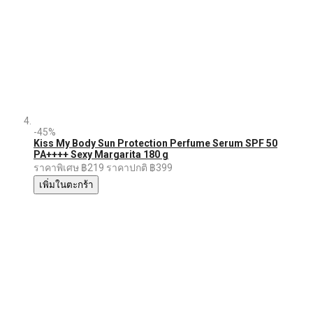
-45%
Kiss My Body Sun Protection Perfume Serum SPF 50
PA++++ Sexy Margarita 180 g
ราคาพิเศษ
฿219
ราคาปกติ
฿399
เพิ่มในตะกร้า