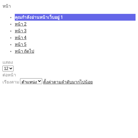
หน้า
คุณกำลังอ่านหน้าเว็บอยู่
1
หน้า
2
หน้า
3
หน้า
4
หน้า
5
หน้า
ถัดไป
แสดง
ต่อหน้า
เรียงตาม
ตั้งค่าตามลำดับมากไปน้อย