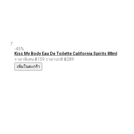
-45%
Kiss My Body Eau De Toilette California Spirits 88ml
ราคาพิเศษ
฿159
ราคาปกติ
฿289
เพิ่มในตะกร้า