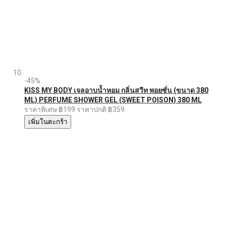
-45%
KISS MY BODY เจลอาบน้ำหอม กลิ่นสวีท พอยซั่น (ขนาด 380
ML) PERFUME SHOWER GEL (SWEET POISON) 380 ML
ราคาพิเศษ
฿199
ราคาปกติ
฿359
เพิ่มในตะกร้า