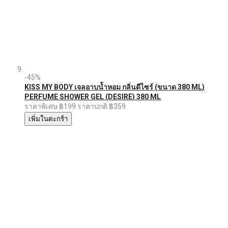
-45%
KISS MY BODY เจลอาบน้ำหอม กลิ่นดีไซร์ (ขนาด 380 ML)
PERFUME SHOWER GEL (DESIRE) 380 ML
ราคาพิเศษ
฿199
ราคาปกติ
฿359
เพิ่มในตะกร้า