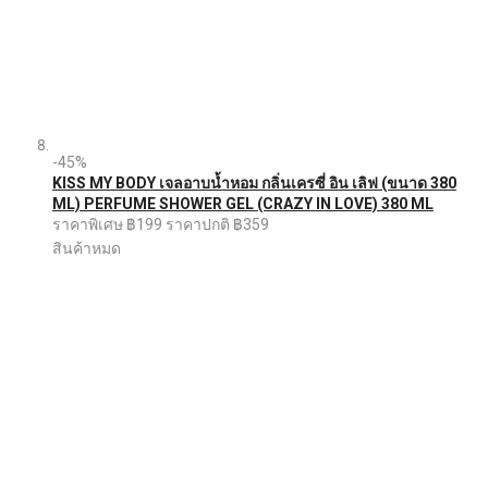
-45%
KISS MY BODY เจลอาบน้ำหอม กลิ่นเครซี่ อิน เลิฟ (ขนาด 380
ML) PERFUME SHOWER GEL (CRAZY IN LOVE) 380 ML
ราคาพิเศษ
฿199
ราคาปกติ
฿359
สินค้าหมด