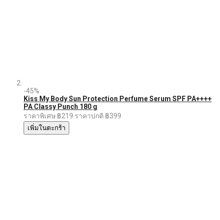
-45%
Kiss My Body Sun Protection Perfume Serum SPF PA++++
PA Classy Punch 180 g
ราคาพิเศษ
฿219
ราคาปกติ
฿399
เพิ่มในตะกร้า