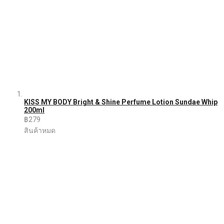
KISS MY BODY Bright & Shine Perfume Lotion Sundae Whip
200ml
฿279
สินค้าหมด