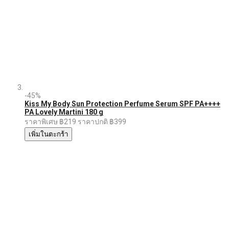
-45%
Kiss My Body Sun Protection Perfume Serum SPF PA++++
PA Lovely Martini 180 g
ราคาพิเศษ
฿219
ราคาปกติ
฿399
เพิ่มในตะกร้า