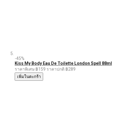
-45%
Kiss My Body Eau De Toilette London Spell 88ml
ราคาพิเศษ
฿159
ราคาปกติ
฿289
เพิ่มในตะกร้า