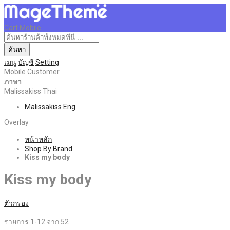
Cart Mobile
ค้นหา
เมนู
บัญชี
Setting
Mobile Customer
ภาษา
Malissakiss Thai
Malissakiss Eng
Overlay
หน้าหลัก
Shop By Brand
Kiss my body
Kiss my body
ตัวกรอง
รายการ
1
-
12
จาก
52