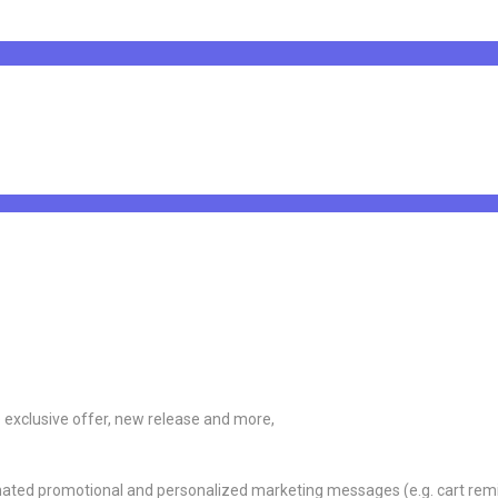
ve exclusive offer, new release and more,
omated promotional and personalized marketing messages (e.g. cart rem