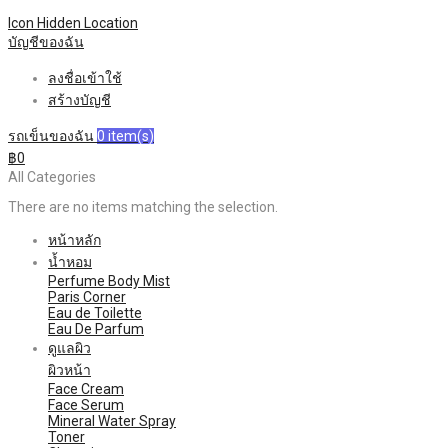
Icon Hidden
Location
บัญชีของฉัน
ลงชื่อเข้าใช้
สร้างบัญชี
รถเข็นของฉัน
0
item(s)
฿0
All Categories
There are no items matching the selection.
หน้าหลัก
น้ำหอม
Perfume Body Mist
Paris Corner
Eau de Toilette
Eau De Parfum
ดูแลผิว
ผิวหน้า
Face Cream
Face Serum
Mineral Water Spray
Toner