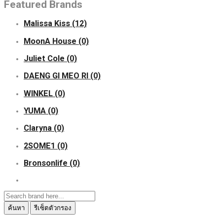
Featured Brands
Malissa Kiss
(12)
MoonA House
(0)
Juliet Cole
(0)
DAENG GI MEO RI
(0)
WINKEL
(0)
YUMA
(0)
Claryna
(0)
2SOME1
(0)
Bronsonlife
(0)
ค้นหา
รีเซ็ตตัวกรอง