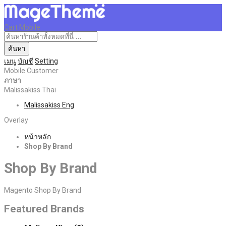
Cart Mobile
ค้นหา
เมนู
บัญชี
Setting
Mobile Customer
ภาษา
Malissakiss Thai
Malissakiss Eng
Overlay
หน้าหลัก
Shop By Brand
Shop By Brand
Magento Shop By Brand
Featured Brands