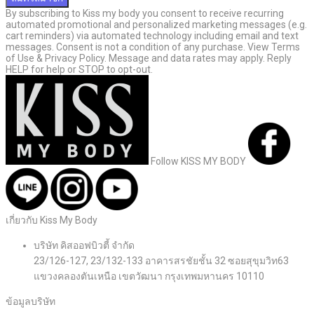
By subscribing to Kiss my body you consent to receive recurring
automated promotional and personalized marketing messages (e.g.
cart reminders) via automated technology including email and text
messages. Consent is not a condition of any purchase. View Terms
of Use & Privacy Policy. Message and data rates may apply. Reply
HELP for help or STOP to opt-out.
Follow KISS MY BODY
เกี่ยวกับ Kiss My Body
บริษัท คิสออฟบิวตี้ จำกัด
23/126-127, 23/132-133 อาคารสรชัยชั้น 32 ซอยสุขุมวิท63
แขวงคลองตันเหนือ เขตวัฒนา กรุงเทพมหานคร 10110
ข้อมูลบริษัท