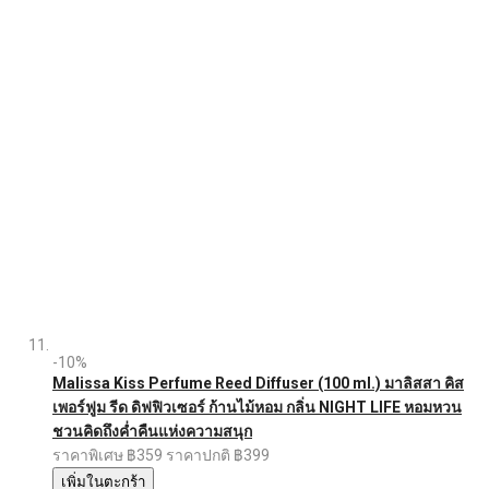
-10%
Malissa Kiss Perfume Reed Diffuser (100 ml.) มาลิสสา คิส
เพอร์ฟูม รีด ดิฟฟิวเซอร์ ก้านไม้หอม กลิ่น NIGHT LIFE หอมหวน
ชวนคิดถึงค่ำคืนแห่งความสนุก
ราคาพิเศษ
฿359
ราคาปกติ
฿399
เพิ่มในตะกร้า