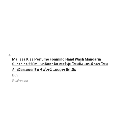
Malissa Kiss Perfume Foaming Hand Wash Mandarin
Sunshine 220ml. มาลิสสาคิส เพอร์ฟูม โฟมมิ่ง แฮนด์ วอช โฟม
ล้างมือ แมนดาริน ซันไชน์ แบบถุงชนิดเติม
฿69
สินค้าหมด