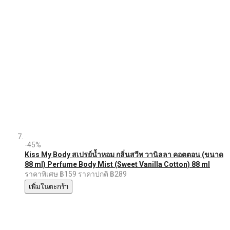
-45%
Kiss My Body สเปรย์น้ำหอม กลิ่นสวีท วานิลลา คอตตอน (ขนาด
88 ml) Perfume Body Mist (Sweet Vanilla Cotton) 88 ml
ราคาพิเศษ
฿159
ราคาปกติ
฿289
เพิ่มในตะกร้า