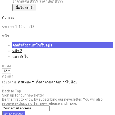
ราคาพิเศษ
฿359
ราคาปกติ
฿399
เพิ่มในตะกร้า
ตัวกรอง
รายการ
1
-
12
จาก
13
หน้า
คุณกำลังอ่านหน้าเว็บอยู่
1
หน้า
2
หน้า
ถัดไป
แสดง
ต่อหน้า
เรียงตาม
ตั้งค่าตามลำดับมากไปน้อย
↑
Back to Top
Sign up for our newsletter
Be the first to know by subscribing our newsletter. You will also
receive exclusive offer, new release and more,
สมัครสมาชิก