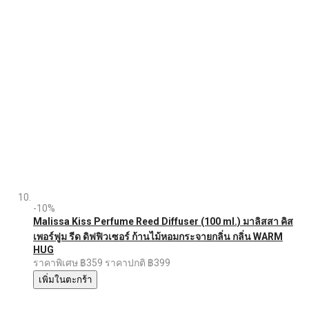
-10%
Malissa Kiss Perfume Reed Diffuser (100 ml.) มาลิสสา คิส
เพอร์ฟูม รีด ดิฟฟิวเซอร์ ก้านไม้หอมกระจายกลิ่น กลิ่น WARM
HUG
ราคาพิเศษ
฿359
ราคาปกติ
฿399
เพิ่มในตะกร้า