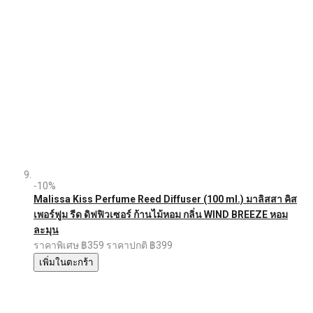
-10%
Malissa Kiss Perfume Reed Diffuser (100 ml.) มาลิสสา คิส
เพอร์ฟูม รีด ดิฟฟิวเซอร์ ก้านไม้หอม กลิ่น WIND BREEZE หอม
ละมุน
ราคาพิเศษ
฿359
ราคาปกติ
฿399
เพิ่มในตะกร้า