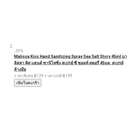
-35%
Malissa Kiss Hand Sanitizing Spray Sea Salt Story 45ml มา
ลิสสา คิส แฮนด์ ซานิไทซิ่ง สเปรย์ ซี ซอลท์ สตอรี่ 45มล. สเปรย์
ล้างมือ
ราคาพิเศษ
฿129
ราคาปกติ
฿199
เพิ่มในตะกร้า