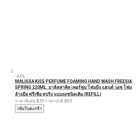
-43%
MALISSA KISS PERFUME FOAMING HAND WASH FREESIA
SPRING 220ML. มาลิสสาคิส เพอร์ฟูม โฟมมิ่ง แฮนด์ วอช โฟม
ล้างมือ ฟรีเซีย สปริง แบบถุงชนิดเติม (REFILL)
ราคาพิเศษ
฿39
ราคาปกติ
฿69
เพิ่มในตะกร้า