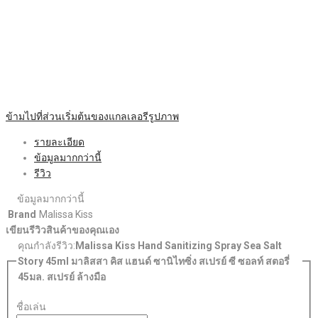
ข้ามไปที่ส่วนเริ่มต้นของแกลเลอรีรูปภาพ
รายละเอียด
ข้อมูลมากกว่านี้
รีวิว
ข้อมูลมากกว่านี้
Brand
Malissa Kiss
เขียนรีวิวสินค้าของคุณเอง
คุณกำลังรีวิว:
Malissa Kiss Hand Sanitizing Spray Sea Salt
Story 45ml มาลิสสา คิส แฮนด์ ซานิไทซิ่ง สเปรย์ ซี ซอลท์ สตอรี่
45มล. สเปรย์ ล้างมือ
ชื่อเล่น