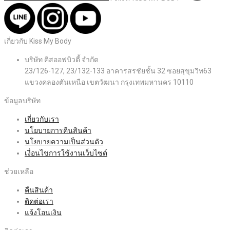
เกี่ยวกับ Kiss My Body
บริษัท คิสออฟบิวตี้ จำกัด
23/126-127, 23/132-133 อาคารสรชัยชั้น 32 ซอยสุขุมวิท63
แขวงคลองตันเหนือ เขตวัฒนา กรุงเทพมหานคร 10110
ข้อมูลบริษัท
เกี่ยวกับเรา
นโยบายการคืนสินค้า
นโยบายความเป็นส่วนตัว
เงื่อนไขการใช้งานเว็บไซต์
ช่วยเหลือ
คืนสินค้า
ติดต่อเรา
แจ้งโอนเงิน