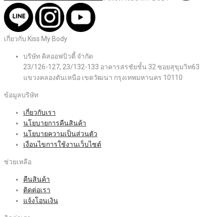
เกี่ยวกับ Kiss My Body
บริษัท คิสออฟบิวตี้ จำกัด
23/126-127, 23/132-133 อาคารสรชัยชั้น 32 ซอยสุขุมวิท63
แขวงคลองตันเหนือ เขตวัฒนา กรุงเทพมหานคร 10110
ข้อมูลบริษัท
เกี่ยวกับเรา
นโยบายการคืนสินค้า
นโยบายความเป็นส่วนตัว
เงื่อนไขการใช้งานเว็บไซต์
ช่วยเหลือ
คืนสินค้า
ติดต่อเรา
แจ้งโอนเงิน