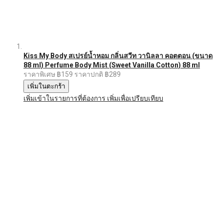
Kiss My Body สเปรย์น้ำหอม กลิ่นสวีท วานิลลา คอตตอน (ขนาด
88 ml) Perfume Body Mist (Sweet Vanilla Cotton) 88 ml
ราคาพิเศษ
฿159
ราคาปกติ
฿289
เพิ่มในตะกร้า
เพิ่มเข้าในรายการที่ต้องการ
เพิ่มเพื่อเปรียบเทียบ