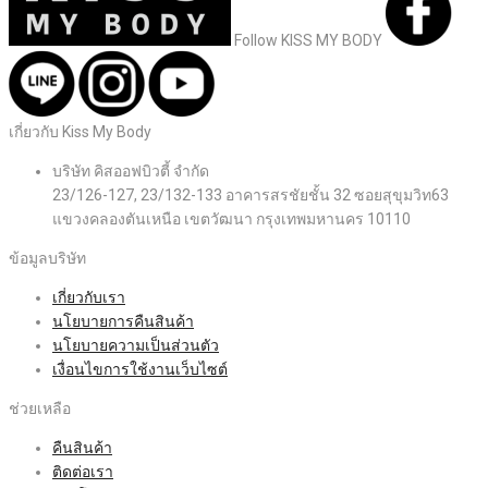
Follow KISS MY BODY
เกี่ยวกับ Kiss My Body
บริษัท คิสออฟบิวตี้ จำกัด
23/126-127, 23/132-133 อาคารสรชัยชั้น 32 ซอยสุขุมวิท63
แขวงคลองตันเหนือ เขตวัฒนา กรุงเทพมหานคร 10110
ข้อมูลบริษัท
เกี่ยวกับเรา
นโยบายการคืนสินค้า
นโยบายความเป็นส่วนตัว
เงื่อนไขการใช้งานเว็บไซต์
ช่วยเหลือ
คืนสินค้า
ติดต่อเรา