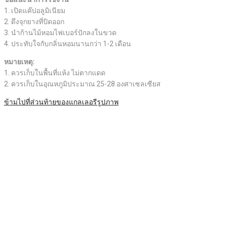
1. เปิดแค๊ปอลูมิเนียม
2. ดึงจุกยางที่ปิดออก
3. นำก้านไม้หอมไฟเบอร์ปักลงในขวด
4. ประทับใจกับกลิ่นหอมนานกว่า 1-2 เดือน
หมายเหตุ:
1. ควรเก็บในพื้นที่แห้ง ไม่ตากแดด
2. ควรเก็บในอุณหภูมิประมาณ 25-28 องศาเซลเซียส
ข้ามไปที่ส่วนท้ายของแกลเลอรีรูปภาพ