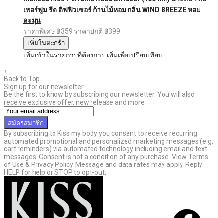
เพอร์ฟูม รีด ดิฟฟิวเซอร์ ก้านไม้หอม กลิ่น WIND BREEZE หอม
ละมุน
ราคาพิเศษ
฿359
ราคาปกติ
฿399
เพิ่มในตะกร้า
เพิ่มเข้าในรายการที่ต้องการ
เพิ่มเพื่อเปรียบเทียบ
↑
Back to Top
Sign up for our newsletter
Be the first to know by subscribing our newsletter. You will also
receive exclusive offer, new release and more,
สมัครสมาชิก
By subscribing to Kiss my body you consent to receive recurring
automated promotional and personalized marketing messages (e.g.
cart reminders) via automated technology including email and text
messages. Consent is not a condition of any purchase. View Terms
of Use & Privacy Policy. Message and data rates may apply. Reply
HELP for help or STOP to opt-out.