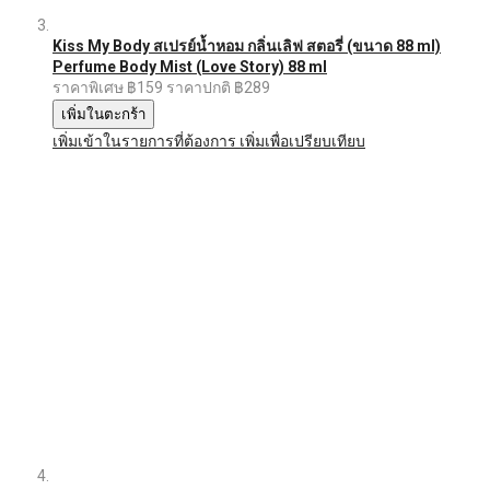
Kiss My Body สเปรย์น้ำหอม กลิ่นเลิฟ สตอรี่ (ขนาด 88 ml)
Perfume Body Mist (Love Story) 88 ml
ราคาพิเศษ
฿159
ราคาปกติ
฿289
เพิ่มในตะกร้า
เพิ่มเข้าในรายการที่ต้องการ
เพิ่มเพื่อเปรียบเทียบ