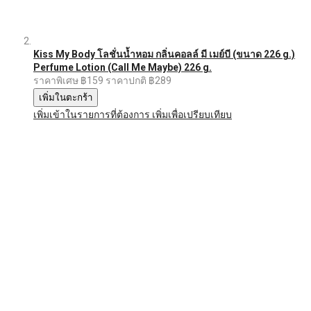
Kiss My Body โลชั่นน้ำหอม กลิ่นคอลล์ มี เมย์บี (ขนาด 226 g.)
Perfume Lotion (Call Me Maybe) 226 g.
ราคาพิเศษ
฿159
ราคาปกติ
฿289
เพิ่มในตะกร้า
เพิ่มเข้าในรายการที่ต้องการ
เพิ่มเพื่อเปรียบเทียบ