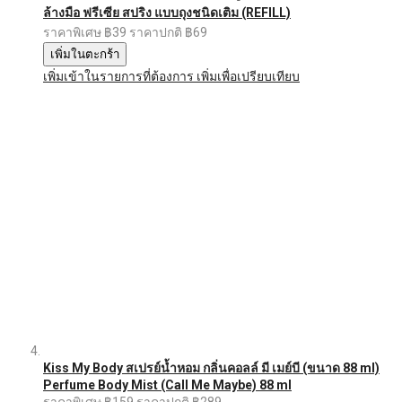
ล้างมือ ฟรีเซีย สปริง แบบถุงชนิดเติม (REFILL)
ราคาพิเศษ
฿39
ราคาปกติ
฿69
เพิ่มในตะกร้า
เพิ่มเข้าในรายการที่ต้องการ
เพิ่มเพื่อเปรียบเทียบ
Kiss My Body สเปรย์น้ำหอม กลิ่นคอลล์ มี เมย์บี (ขนาด 88 ml)
Perfume Body Mist (Call Me Maybe) 88 ml