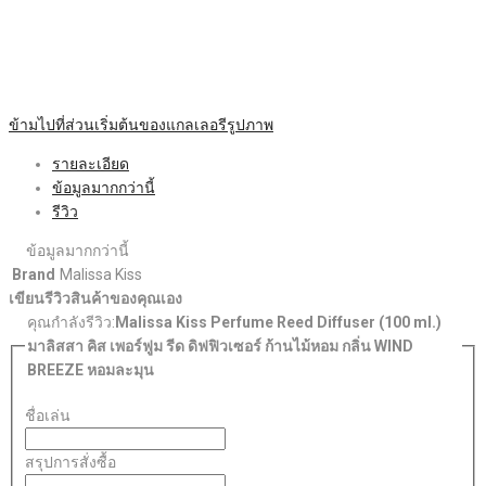
ข้ามไปที่ส่วนเริ่มต้นของแกลเลอรีรูปภาพ
รายละเอียด
ข้อมูลมากกว่านี้
รีวิว
ข้อมูลมากกว่านี้
Brand
Malissa Kiss
เขียนรีวิวสินค้าของคุณเอง
คุณกำลังรีวิว:
Malissa Kiss Perfume Reed Diffuser (100 ml.)
มาลิสสา คิส เพอร์ฟูม รีด ดิฟฟิวเซอร์ ก้านไม้หอม กลิ่น WIND
BREEZE หอมละมุน
ชื่อเล่น
สรุปการสั่งซื้อ