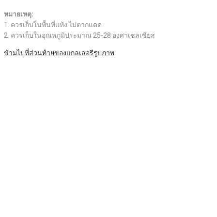
หมายเหตุ:
1. ควรเก็บในพื้นที่แห้ง ไม่ตากแดด
2. ควรเก็บในอุณหภูมิประมาณ 25-28 องศาเซลเซียส
ข้ามไปที่ส่วนท้ายของแกลเลอรีรูปภาพ