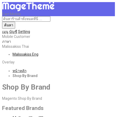
Cart Mobile
ค้นหา
เมนู
บัญชี
Setting
Mobile Customer
ภาษา
Malissakiss Thai
Malissakiss Eng
Overlay
หน้าหลัก
Shop By Brand
Shop By Brand
Magento Shop By Brand
Featured Brands