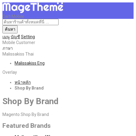
Cart Mobile
ค้นหา
เมนู
บัญชี
Setting
Mobile Customer
ภาษา
Malissakiss Thai
Malissakiss Eng
Overlay
หน้าหลัก
Shop By Brand
Shop By Brand
Magento Shop By Brand
Featured Brands