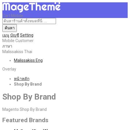
Cart Mobile
ค้นหา
เมนู
บัญชี
Setting
Mobile Customer
ภาษา
Malissakiss Thai
Malissakiss Eng
Overlay
หน้าหลัก
Shop By Brand
Shop By Brand
Magento Shop By Brand
Featured Brands