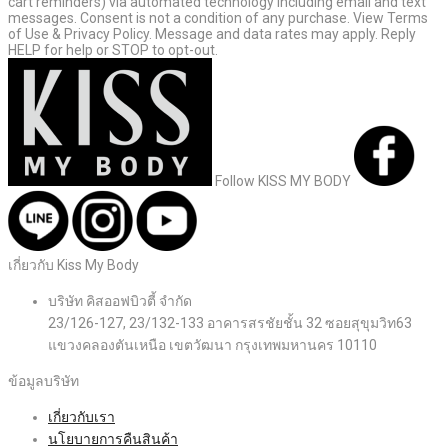
cart reminders) via automated technology including email and text
messages. Consent is not a condition of any purchase. View Terms
of Use & Privacy Policy. Message and data rates may apply. Reply
HELP for help or STOP to opt-out.
Follow KISS MY BODY
เกี่ยวกับ Kiss My Body
บริษัท คิสออฟบิวตี้ จำกัด
23/126-127, 23/132-133 อาคารสรชัยชั้น 32 ซอยสุขุมวิท63
แขวงคลองตันเหนือ เขตวัฒนา กรุงเทพมหานคร 10110
ข้อมูลบริษัท
เกี่ยวกับเรา
นโยบายการคืนสินค้า