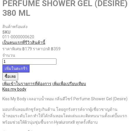
PERFUME SHOWER GEL (DESIRE)
380 ML
สินค้าพร้อมส่ง
SKU
011-0000000620
เป็นคนแรกที่รีวิวสินค้านี้
ราคาพิเศษ
฿179
ราคาปกติ
฿359
จำนวน
เพิ่มในตะกร้า
ซื้อเลย
เพิ่มเข้าในรายการที่ต้องการ
เพิ่มเพื่อเปรียบเทียบ
Kiss my body
Kiss My Body เจลอาบน้ำหอม กลิ่นดีไซร์ Perfume Shower Gel (Desire)
มอบกลิ่นหอมลักชูร์หรูเกินต้าน โดยถูกรังสรรค์จากผู้เชี่ยวชาญด้าน
น้ำหอมระดับโลก ทำให้ได้กลิ่นหอมโดดเด่นและติดทนนานตั้งแต่ปั๊มแรก
พร้อมช่วยให้ผิวนุ่มชุ่มชื้นจาก Hyaluronx8 ทุกครั้งที่อาบ