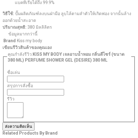
แบคทีเรียได้ถึง 99.9%
วิธีใช้:
ปั๊มผลิตภัณฑ์ลงบนฝ่ามือ ลูบไล้ตามลำตัวให้เกิดฟอง จากนั้นล้าง
ออกด้วยน้ำสะอาด
ปริมาณสุทธิ:
380 มิลลิลิตร
ข้อมูลมากกว่านี้
Brand
Kiss my body
เขียนรีวิวสินค้าของคุณเอง
คุณกำลังรีวิว:
KISS MY BODY เจลอาบน้ำหอม กลิ่นดีไซร์ (ขนาด
380 ML) PERFUME SHOWER GEL (DESIRE) 380 ML
ชื่อเล่น
สรุปการสั่งซื้อ
รีวิว
ส่งความคิดเห็น
Related Products By Brand