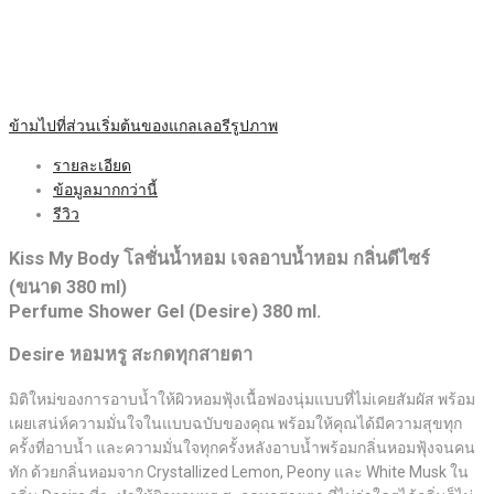
ข้ามไปที่ส่วนเริ่มต้นของแกลเลอรีรูปภาพ
รายละเอียด
ข้อมูลมากกว่านี้
รีวิว
Kiss My Body โลชั่นน้ำหอม เจลอาบน้ำหอม กลิ่นดีไซร์
(ขนาด 380 ml)
Perfume Shower Gel (Desire) 380 ml.
Desire หอมหรู สะกดทุกสายตา
มิติใหม่ของการอาบน้ำให้ผิวหอมฟุ้งเนื้อฟองนุ่มแบบที่ไม่เคยสัมผัส พร้อม
เผยเสน่ห์ความมั่นใจในแบบฉบับของคุณ พร้อมให้คุณได้มีความสุขทุก
ครั้งที่อาบน้ำ และความมั่นใจทุกครั้งหลังอาบน้ำพร้อมกลิ่นหอมฟุ้งจนคน
ทัก ด้วยกลิ่นหอมจาก Crystallized Lemon, Peony และ White Musk ใน