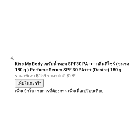
Kiss My Body เซรั่มน้ำหอม SPF30 PA+++ กลิ่นดีไซร์ (ขนาด
180 g.) Perfume Serum SPF 30 PA+++ (Desire) 180 g.
ราคาพิเศษ
฿159
ราคาปกติ
฿289
เพิ่มในตะกร้า
เพิ่มเข้าในรายการที่ต้องการ
เพิ่มเพื่อเปรียบเทียบ