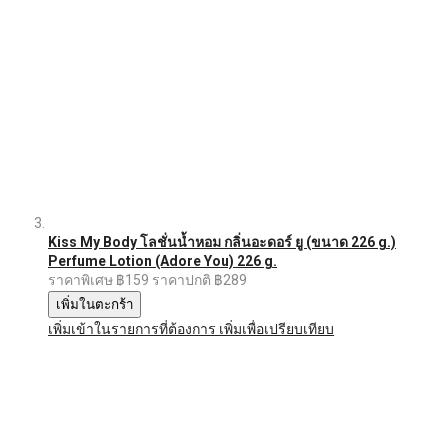
Kiss My Body โลชั่นน้ำหอม กลิ่นอะดอร์ ยู (ขนาด 226 g.)
Perfume Lotion (Adore You) 226 g.
ราคาพิเศษ
฿159
ราคาปกติ
฿289
เพิ่มในตะกร้า
เพิ่มเข้าในรายการที่ต้องการ
เพิ่มเพื่อเปรียบเทียบ