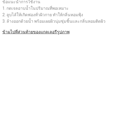
ข้อแนะนำการใช้งาน
1. กดเจลอาบน้ำในปริมาณที่พอเหมาะ
2. ลูบไล้ให้เกิดฟองทั่วผิวกาย ทำให้กลิ่นหอมฟุ้ง
3. ล้างออกด้วยน้ำ พร้อมเผยผิวนุ่มชุ่มชิ้นและกลิ่นหอมติดผิว
ข้ามไปที่ส่วนท้ายของแกลเลอรีรูปภาพ