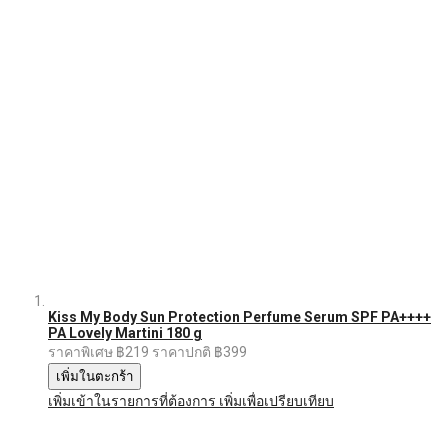
Kiss My Body Sun Protection Perfume Serum SPF PA++++
PA Lovely Martini 180 g
ราคาพิเศษ
฿219
ราคาปกติ
฿399
เพิ่มในตะกร้า
เพิ่มเข้าในรายการที่ต้องการ
เพิ่มเพื่อเปรียบเทียบ