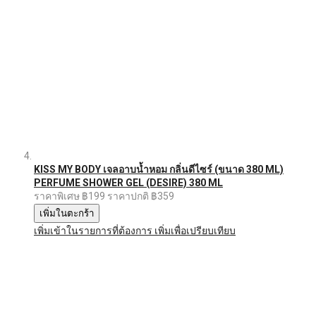
KISS MY BODY เจลอาบน้ำหอม กลิ่นดีไซร์ (ขนาด 380 ML)
PERFUME SHOWER GEL (DESIRE) 380 ML
ราคาพิเศษ
฿199
ราคาปกติ
฿359
เพิ่มในตะกร้า
เพิ่มเข้าในรายการที่ต้องการ
เพิ่มเพื่อเปรียบเทียบ