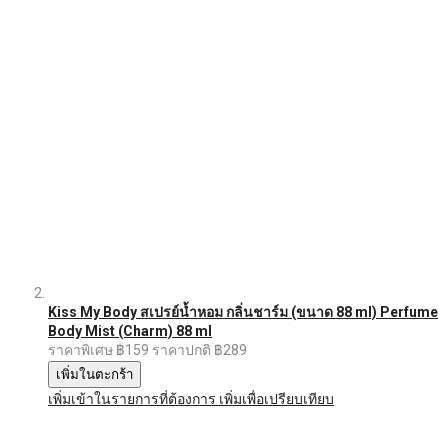
Kiss My Body สเปรย์น้ำหอม กลิ่นชาร์ม (ขนาด 88 ml) Perfume
Body Mist (Charm) 88 ml
ราคาพิเศษ
฿159
ราคาปกติ
฿289
เพิ่มในตะกร้า
เพิ่มเข้าในรายการที่ต้องการ
เพิ่มเพื่อเปรียบเทียบ