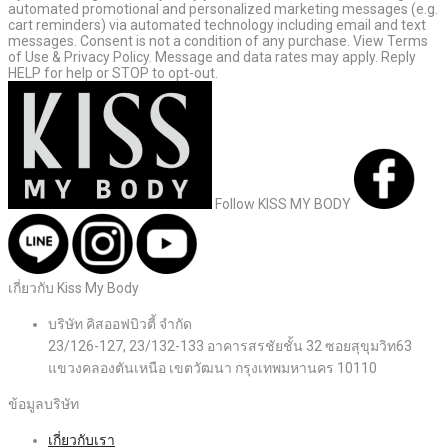
automated promotional and personalized marketing messages (e.g.
cart reminders) via automated technology including email and text
messages. Consent is not a condition of any purchase. View Terms
of Use & Privacy Policy. Message and data rates may apply. Reply
HELP for help or STOP to opt-out.
Follow KISS MY BODY
เกี่ยวกับ Kiss My Body
บริษัท คิสออฟบิวตี้ จำกัด
23/126-127, 23/132-133 อาคารสรชัยชั้น 32 ซอยสุขุมวิท63
แขวงคลองตันเหนือ เขตวัฒนา กรุงเทพมหานคร 10110
ข้อมูลบริษัท
เกี่ยวกับเรา