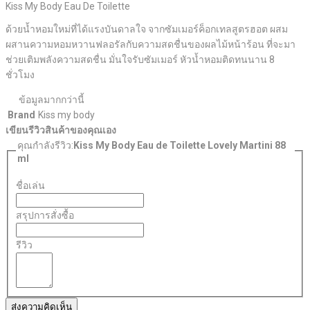
Kiss My Body Eau De Toilette
ด้วยน้ำหอมใหม่ที่ได้แรงบันดาลใจ จากซัมเมอร์ค็อกเทลสูตรฮอต ผสม
ผสานความหอมหวานฟลอรัลกับความสดชื่นของผลไม้หน้าร้อน ที่จะมา
ช่วยเติมพลังความสดชื่น มั่นใจรับซัมเมอร์ หัวน้ำหอมติดทนนาน 8
ชั่วโมง
ข้อมูลมากกว่านี้
Brand
Kiss my body
เขียนรีวิวสินค้าของคุณเอง
คุณกำลังรีวิว:
Kiss My Body Eau de Toilette Lovely Martini 88
ml
ชื่อเล่น
สรุปการสั่งซื้อ
รีวิว
ส่งความคิดเห็น