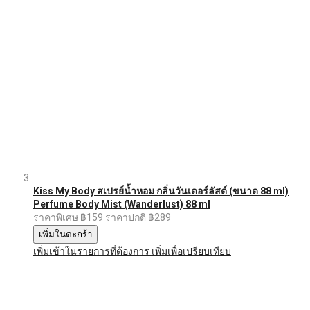
Kiss My Body สเปรย์น้ำหอม กลิ่นวันเดอร์ลัสต์ (ขนาด 88 ml)
Perfume Body Mist (Wanderlust) 88 ml
ราคาพิเศษ
฿159
ราคาปกติ
฿289
เพิ่มในตะกร้า
เพิ่มเข้าในรายการที่ต้องการ
เพิ่มเพื่อเปรียบเทียบ