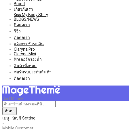
Brand
เกี่ยวกับเรา
Kiss My Body Story
BLOGS/NEWS
ติดต่อเรา
รีวิว
ติดต่อเรา
แจ้งการชำระเงิน
Claryna Pro
Claryna Mini
ฟิวเตอร์กรองน้ำ
สินค้าทั้งหมด
ฟอร์มรับประกันสินค้า
ติดต่อเรา
Cart Mobile
ค้นหา
เมนู
บัญชี
Setting
Mobile Customer