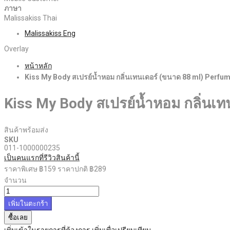
ภาษา
Malissakiss Thai
Malissakiss Eng
Overlay
หน้าหลัก
Kiss My Body สเปรย์น้ำหอม กลิ่นเทนเดอร์ (ขนาด 88 ml) Perfu
Kiss My Body สเปรย์น้ำหอม กลิ่นเ
สินค้าพร้อมส่ง
SKU
011-1000000235
เป็นคนแรกที่รีวิวสินค้านี้
ราคาพิเศษ
฿159
ราคาปกติ
฿289
จำนวน
เพิ่มในตะกร้า
ซื้อเลย