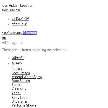
Icon Hidden
Location
บัญชีของฉัน
ลงชื่อเข้าใช้
สร้างบัญชี
รถเข็นของฉัน
0
item(s)
฿0
All Categories
There are no items matching the selection.
หน้าหลัก
ดูแลผิว
ผิวหน้า
Face Cream
Mineral Water Spray
Face Serum
Toner
Cleansing
ผิวกาย
Body Lotion
Underarm
Perfume Shower