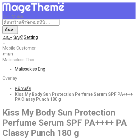
Cart Mobile
ค้นหา
เมนู
บัญชี
Setting
Mobile Customer
ภาษา
Malissakiss Thai
Malissakiss Eng
Overlay
หน้าหลัก
Kiss My Body Sun Protection Perfume Serum SPF PA++++
PA Classy Punch 180 g
Kiss My Body Sun Protection
Perfume Serum SPF PA++++ PA
Classy Punch 180 g