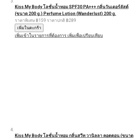
Kiss My Body โลชั่นน้ำหอม SPF30 PA+++ กลิ่นวันเดอร์ลัสต์
(ขนาด 200 g.) Perfume Lotion (Wanderlust) 200 g.
ราคาพิเศษ
฿159
ราคาปกติ
฿289
เพิ่มในตะกร้า
เพิ่มเข้าในรายการที่ต้องการ
เพิ่มเพื่อเปรียบเทียบ
Kiss My Body โลชั่นน้ำหอม กลิ่นสวีท วานิลลา คอตตอน (ขนาด