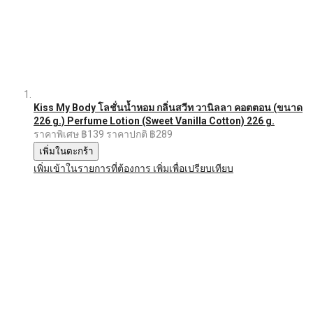
Kiss My Body โลชั่นน้ำหอม กลิ่นสวีท วานิลลา คอตตอน (ขนาด
226 g.) Perfume Lotion (Sweet Vanilla Cotton) 226 g.
ราคาพิเศษ
฿139
ราคาปกติ
฿289
เพิ่มในตะกร้า
เพิ่มเข้าในรายการที่ต้องการ
เพิ่มเพื่อเปรียบเทียบ