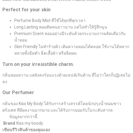
Perfect for your skin
Perfume Body Mist ที่ใช้ได้ทุกที่ทุกเวลา
Long Lasting หอมติดทนยาวนาน แต่ไม่ทำให้รู้สึกฉุน
Premium Scent หอมอย่างมีระดับด้วยกระบวนการผลิตเดียวกับ
น้ำหอม
Skin Friendly ไม่ทำร้ายผิว เติมความหอมได้ตลอด ใช้งานได้หลาก
หลายทั้งฉีดตัว ฉีดเสื้อผ้า หรือฉีดผม
Turn on your irresistible charm.
กลิ่นหอมหวาน แต่ยังคงร้อนแรงด้วยเสน่ห์เกินต้าน ที่ไม่ว่าใครก็ปฏิเสธไม่
ลง
Our Perfumer
กลิ่นของ Kiss My Body ได้รับการสร้างสรรค์โดยนักปรุงน้ำหอมชาว
ฝรั่งเศส ที่มีผลงานมากมาย และได้รับการยอมรับในระดับสากล
ข้อมูลมากกว่านี้
Brand
Kiss my boody
เขียนรีวิวสินค้าของคุณเอง