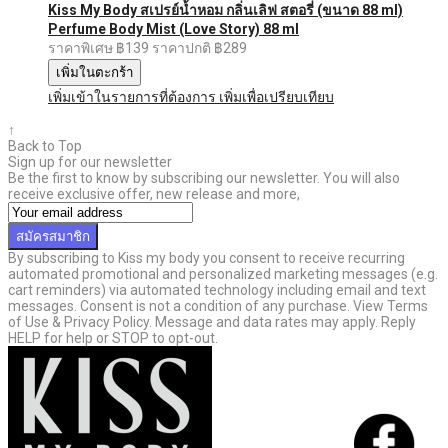
Kiss My Body สเปรย์น้ำหอม กลิ่นเลิฟ สตอรี่ (ขนาด 88 ml)
Perfume Body Mist (Love Story) 88 ml
ราคาพิเศษ
฿139
ราคาปกติ
฿289
เพิ่มในตะกร้า
เพิ่มเข้าในรายการที่ต้องการ
เพิ่มเพื่อเปรียบเทียบ
↑
Back to Top
Sign up for our newsletter
Be the first to know by subscribing our newsletter. You will also
receive exclusive offer, new release and more,
สมัครสมาชิก
By subscribing to Kiss my body you consent to receive recurring
automated promotional and personalized marketing messages (e.g.
cart reminders) via automated technology including email and text
messages. Consent is not a condition of any purchase. View Terms
of Use & Privacy Policy. Message and data rates may apply. Reply
HELP for help or STOP to opt-out.