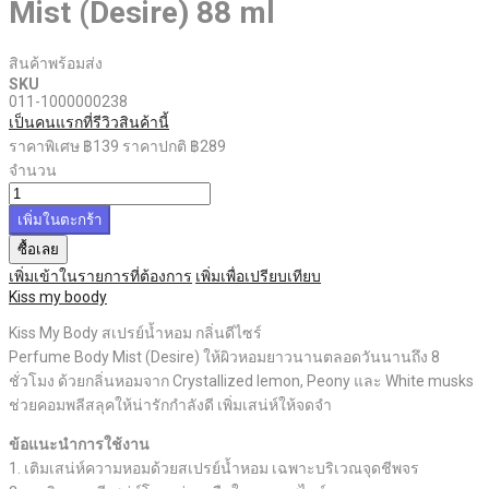
Mist (Desire) 88 ml
สินค้าพร้อมส่ง
SKU
011-1000000238
เป็นคนแรกที่รีวิวสินค้านี้
ราคาพิเศษ
฿139
ราคาปกติ
฿289
จำนวน
เพิ่มในตะกร้า
ซื้อเลย
เพิ่มเข้าในรายการที่ต้องการ
เพิ่มเพื่อเปรียบเทียบ
Kiss my boody
Kiss My Body สเปรย์น้ำหอม กลิ่นดีไซร์
Perfume Body Mist (Desire) ให้ผิวหอมยาวนานตลอดวันนานถึง 8
ชั่วโมง ด้วยกลิ่นหอมจาก Crystallized lemon, Peony และ White musks
ช่วยคอมพลีสลุคให้น่ารักกำลังดี เพิ่มเสน่ห์ให้จดจำ
ข้อแนะนำการใช้งาน
1. เติมเสน่ห์ความหอมด้วยสเปรย์น้ำหอม เฉพาะบริเวณจุดชีพจร