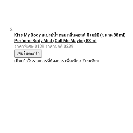
Kiss My Body สเปรย์น้ำหอม กลิ่นคอลล์ มี เมย์บี (ขนาด 88 ml)
Perfume Body Mist (Call Me Maybe) 88 ml
ราคาพิเศษ
฿139
ราคาปกติ
฿289
เพิ่มในตะกร้า
เพิ่มเข้าในรายการที่ต้องการ
เพิ่มเพื่อเปรียบเทียบ