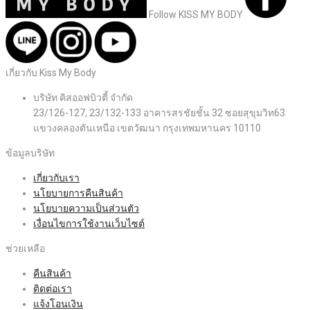
Follow KISS MY BODY
เกี่ยวกับ Kiss My Body
บริษัท คิสออฟบิวตี้ จำกัด
23/126-127, 23/132-133 อาคารสรชัยชั้น 32 ซอยสุขุมวิท63
แขวงคลองตันเหนือ เขตวัฒนา กรุงเทพมหานคร 10110
ข้อมูลบริษัท
เกี่ยวกับเรา
นโยบายการคืนสินค้า
นโยบายความเป็นส่วนตัว
เงื่อนไขการใช้งานเว็บไซต์
ช่วยเหลือ
คืนสินค้า
ติดต่อเรา
แจ้งโอนเงิน