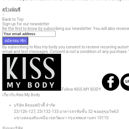
สร้างบัญชี
↑
Back to Top
Sign up for our newsletter
Be the first to know by subscribing our newsletter. You will also recei
สมัครสมาชิก
By subscribing to Kiss my body you consent to receive recurring aut
email and text messages. Consent is not a condition of any purchase.
Follow KISS MY BODY
เกี่ยวกับ Kiss My Body
บริษัท คิสออฟบิวตี้ จำกัด
23/126-127, 23/132-133 อาคารสรชัยชั้น 32 ซอยสุขุมวิท63
แขวงคลองตันเหนือ เขตวัฒนา กรุงเทพมหานคร 10110
ข้อมูลบริษัท