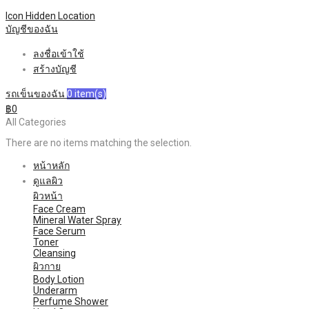
Icon Hidden
Location
บัญชีของฉัน
ลงชื่อเข้าใช้
สร้างบัญชี
รถเข็นของฉัน
0
item(s)
฿0
All Categories
There are no items matching the selection.
หน้าหลัก
ดูแลผิว
ผิวหน้า
Face Cream
Mineral Water Spray
Face Serum
Toner
Cleansing
ผิวกาย
Body Lotion
Underarm
Perfume Shower