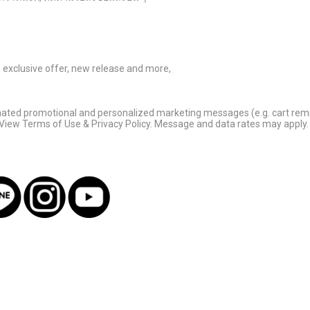
ve exclusive offer, new release and more,
omated promotional and personalized marketing messages (e.g. cart rem
 View Terms of Use & Privacy Policy. Message and data rates may apply. 