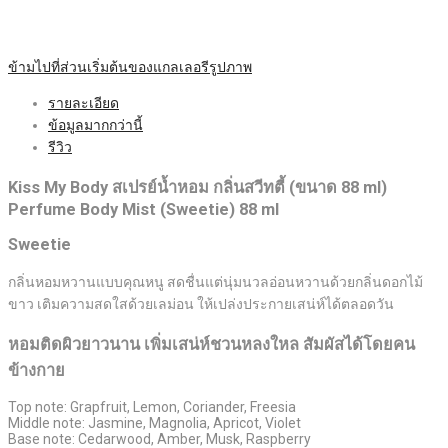
ข้ามไปที่ส่วนเริ่มต้นของแกลเลอรีรูปภาพ
รายละเอียด
ข้อมูลมากกว่านี้
รีวิว
Kiss My Body สเปรย์น้ำหอม กลิ่นสวีทตี้ (ขนาด 88 ml)
Perfume Body Mist (Sweetie) 88 ml
Sweetie
กลิ่นหอมหวานแบบคุณหนู สดชื่นแต่นุ่มนวลอ่อนหวานด้วยกลิ่นดอกไม้
ขาว เติมความสดใสด้วยเลม่อน ให้เปล่งประกายเสน่ห์ได้ตลอดวัน
หอมติดผิวยาวนาน เพิ่มเสน่ห์ชวนหลงใหล สัมผัสได้โดยคน
ข้างกาย
Top note: Grapfruit, Lemon, Coriander, Freesia
Middle note: Jasmine, Magnolia, Apricot, Violet
Base note: Cedarwood, Amber, Musk, Raspberry