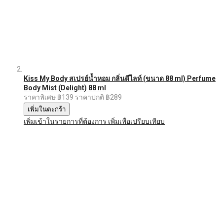
Kiss My Body สเปรย์น้ำหอม กลิ่นดีไลท์ (ขนาด 88 ml) Perfume
Body Mist (Delight) 88 ml
ราคาพิเศษ
฿139
ราคาปกติ
฿289
เพิ่มในตะกร้า
เพิ่มเข้าในรายการที่ต้องการ
เพิ่มเพื่อเปรียบเทียบ