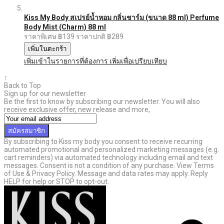
Kiss My Body สเปรย์น้ำหอม กลิ่นชาร์ม (ขนาด 88 ml) Perfume
Body Mist (Charm) 88 ml
ราคาพิเศษ
฿139
ราคาปกติ
฿289
เพิ่มในตะกร้า
เพิ่มเข้าในรายการที่ต้องการ
เพิ่มเพื่อเปรียบเทียบ
↑
Back to Top
Sign up for our newsletter
Be the first to know by subscribing our newsletter. You will also
receive exclusive offer, new release and more,
สมัครสมาชิก
By subscribing to Kiss my body you consent to receive recurring
automated promotional and personalized marketing messages (e.g.
cart reminders) via automated technology including email and text
messages. Consent is not a condition of any purchase. View Terms
of Use & Privacy Policy. Message and data rates may apply. Reply
HELP for help or STOP to opt-out.