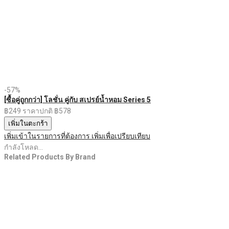
-57%
[ซื้อคู่ถูกกว่า] โลชั่น คู่กับ สเปรย์น้ำหอม Series 5
฿249
ราคาปกติ
฿578
เพิ่มในตะกร้า
เพิ่มเข้าในรายการที่ต้องการ
เพิ่มเพื่อเปรียบเทียบ
กำลังโหลด...
Related Products By Brand