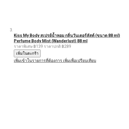
Kiss My Body สเปรย์น้ำหอม กลิ่นวันเดอร์ลัสต์ (ขนาด 88 ml)
Perfume Body Mist (Wanderlust) 88 ml
ราคาพิเศษ
฿139
ราคาปกติ
฿289
เพิ่มในตะกร้า
เพิ่มเข้าในรายการที่ต้องการ
เพิ่มเพื่อเปรียบเทียบ