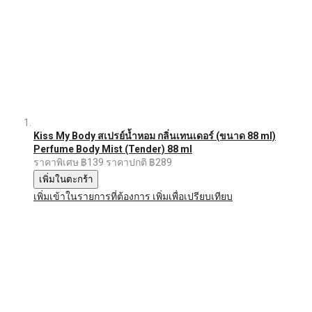
Kiss My Body สเปรย์น้ำหอม กลิ่นเทนเดอร์ (ขนาด 88 ml)
Perfume Body Mist (Tender) 88 ml
ราคาพิเศษ
฿139
ราคาปกติ
฿289
เพิ่มในตะกร้า
เพิ่มเข้าในรายการที่ต้องการ
เพิ่มเพื่อเปรียบเทียบ