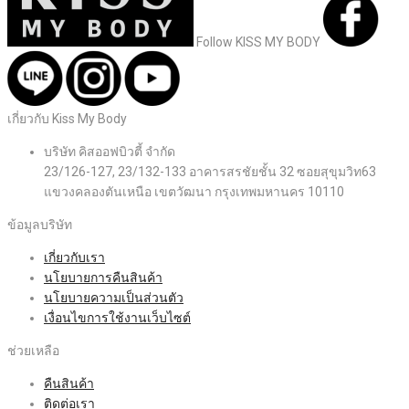
Follow KISS MY BODY
เกี่ยวกับ Kiss My Body
บริษัท คิสออฟบิวตี้ จำกัด
23/126-127, 23/132-133 อาคารสรชัยชั้น 32 ซอยสุขุมวิท63
แขวงคลองตันเหนือ เขตวัฒนา กรุงเทพมหานคร 10110
ข้อมูลบริษัท
เกี่ยวกับเรา
นโยบายการคืนสินค้า
นโยบายความเป็นส่วนตัว
เงื่อนไขการใช้งานเว็บไซต์
ช่วยเหลือ
คืนสินค้า
ติดต่อเรา