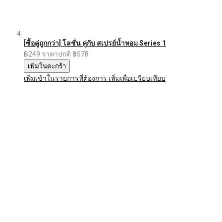
[ซื้อคู่ถูกกว่า] โลชั่น คู่กับ สเปรย์น้ำหอม Series 1
฿249
ราคาปกติ
฿578
เพิ่มในตะกร้า
เพิ่มเข้าในรายการที่ต้องการ
เพิ่มเพื่อเปรียบเทียบ