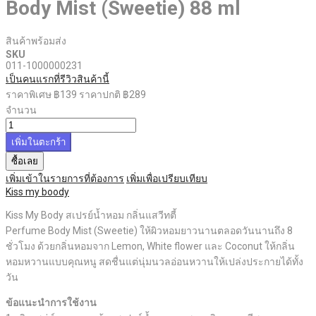
Body Mist (Sweetie) 88 ml
สินค้าพร้อมส่ง
SKU
011-1000000231
เป็นคนแรกที่รีวิวสินค้านี้
ราคาพิเศษ
฿139
ราคาปกติ
฿289
จำนวน
เพิ่มในตะกร้า
ซื้อเลย
เพิ่มเข้าในรายการที่ต้องการ
เพิ่มเพื่อเปรียบเทียบ
Kiss my boody
Kiss My Body สเปรย์น้ำหอม กลิ่นแสวีทตี้
Perfume Body Mist (Sweetie) ให้ผิวหอมยาวนานตลอดวันนานถึง 8
ชั่วโมง ด้วยกลิ่นหอมจาก Lemon, White flower และ Coconut ให้กลิ่น
หอมหวานแบบคุณหนู สดชื่นแต่นุ่มนวลอ่อนหวานให้เปล่งประกายได้ทั้ง
วัน
ข้อแนะนำการใช้งาน