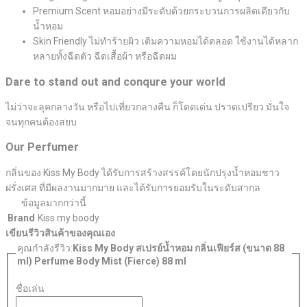
Premium Scent หอมอย่างมีระดับด้วยกระบวนการผลิตเดียวกับ
น้ำหอม
Skin Friendly ไม่ทำร้ายผิว เติมความหอมได้ตลอด ใช้งานได้หลาก
หลายทั้งฉีดตัว ฉีดเสื้อผ้า หรือฉีดผม
Dare to stand out and conqure your world
ไม่ว่าจะลุคกลางวัน หรือไปเที่ยวกลางคืน ก็โดดเด่น ปราดเปรียว มั่นใจ
จนทุกคนต้องสยบ
Our Perfumer
กลิ่นของ Kiss My Body ได้รับการสร้างสรรค์โดยนักปรุงน้ำหอมชาว
ฝรั่งเศส ที่มีผลงานมากมาย และได้รับการยอมรับในระดับสากล
ข้อมูลมากกว่านี้
Brand
Kiss my boody
เขียนรีวิวสินค้าของคุณเอง
คุณกำลังรีวิว:
Kiss My Body สเปรย์น้ำหอม กลิ่นเฟียร์ส (ขนาด 88
ml) Perfume Body Mist (Fierce) 88 ml
ชื่อเล่น