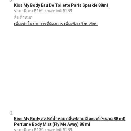
Kiss My Body Eau De Toilette Paris Sparkle 88ml
ราคาพิเศษ
฿169
ราคาปกติ
฿289
สินค้าหมด
เพิ่มเข้าในรายการที่ต้องการ
เพิ่มเพื่อเปรียบเทียบ
Kiss My Body สเปรย์น้ำหอม กลิ่นฟลาย มี อะเวย์ (ขนาด 88 ml)
Perfume Body Mist (Fly Me Away) 88 ml
ราคาพิเศษ
฿139
ราคาปกติ
฿289