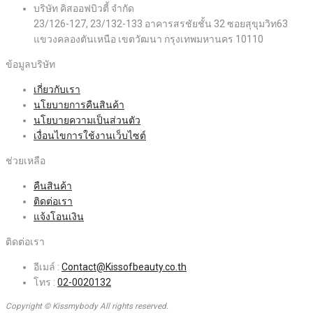
บริษัท คิสออฟบิวตี้ จำกัด
23/126-127, 23/132-133 อาคารสรชัยชั้น 32 ซอยสุขุมวิท63
แขวงคลองตันเหนือ เขตวัฒนา กรุงเทพมหานคร 10110
ข้อมูลบริษัท
เกี่ยวกับเรา
นโยบายการคืนสินค้า
นโยบายความเป็นส่วนตัว
เงื่อนไขการใช้งานเว็บไซต์
ช่วยเหลือ
คืนสินค้า
ติดต่อเรา
แจ้งโอนเงิน
ติดต่อเรา
อีเมล์ :
Contact@Kissofbeauty.co.th
โทร :
02-0020132
Copyright © Kissmybody All rights reserved.