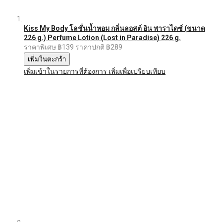
Kiss My Body โลชั่นน้ำหอม กลิ่นลอสต์ อิน พาราไดซ์ (ขนาด
226 g.) Perfume Lotion (Lost in Paradise) 226 g.
ราคาพิเศษ
฿139
ราคาปกติ
฿289
เพิ่มในตะกร้า
เพิ่มเข้าในรายการที่ต้องการ
เพิ่มเพื่อเปรียบเทียบ