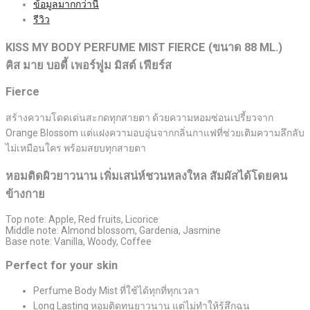
ข้อมูลมากกว่านี้
รีวิว
KISS MY BODY PERFUME MIST FIERCE (ขนาด 88 ML.)
คิส มาย บอดี้ เพอร์ฟูม มิสต์ เฟียร์ส
Fierce
สร้างความโดดเด่นสะกดทุกสายตา ด้วยความหอมซ่อนเปรี้ยวจาก
Orange Blossom แต่แฝงความอบอุ่นจากกลิ่นกาแฟที่ช่วยเติมความลึกลับ
ไม่เหมือนใคร พร้อมสยบทุกสายตา
หอมติดผิวยาวนาน เพิ่มเสน่ห์ชวนหลงใหล สัมผัสได้โดยคน
ข้างกาย
Top note: Apple, Red fruits, Licorice
Middle note: Almond blossom, Gardenia, Jasmine
Base note: Vanilla, Woody, Coffee
Perfect for your skin
Perfume Body Mist ที่ใช้ได้ทุกที่ทุกเวลา
Long Lasting หอมติดทนยาวนาน แต่ไม่ทำให้รู้สึกฉุน