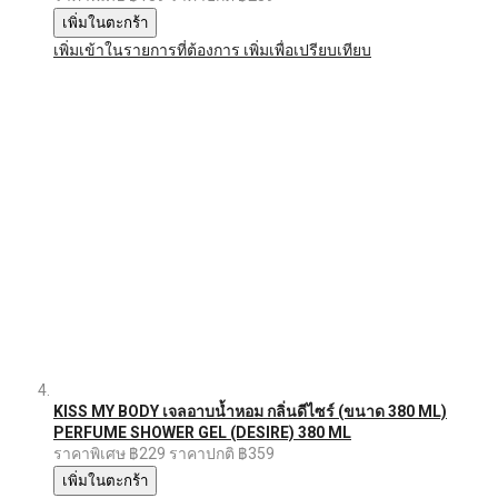
เพิ่มในตะกร้า
เพิ่มเข้าในรายการที่ต้องการ
เพิ่มเพื่อเปรียบเทียบ
KISS MY BODY เจลอาบน้ำหอม กลิ่นดีไซร์ (ขนาด 380 ML)
PERFUME SHOWER GEL (DESIRE) 380 ML
ราคาพิเศษ
฿229
ราคาปกติ
฿359
เพิ่มในตะกร้า