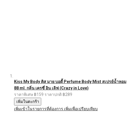
Kiss My Body คิส มาย บอดี้ Perfume Body Mist สเปรย์น้ำหอม
88 ml. กลิ่น เครซี่ อิน เลิฟ (Crazy in Love)
ราคาพิเศษ
฿159
ราคาปกติ
฿289
เพิ่มในตะกร้า
เพิ่มเข้าในรายการที่ต้องการ
เพิ่มเพื่อเปรียบเทียบ