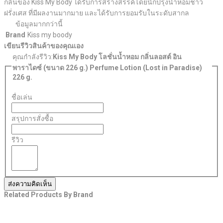
กลิ่นของ Kiss My Body ได้รับการสร้างสรรค์โดยนักปรุงน้ำหอมชาว
ฝรั่งเศส ที่มีผลงานมากมาย และได้รับการยอมรับในระดับสากล
ข้อมูลมากกว่านี้
Brand
Kiss my boody
เขียนรีวิวสินค้าของคุณเอง
คุณกำลังรีวิว:
Kiss My Body โลชั่นน้ำหอม กลิ่นลอสต์ อิน
พาราไดซ์ (ขนาด 226 g.) Perfume Lotion (Lost in Paradise)
226 g.
ชื่อเล่น
สรุปการสั่งซื้อ
รีวิว
ส่งความคิดเห็น
Related Products By Brand