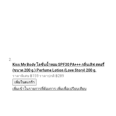
Kiss My Body โลชั่นน้ำหอม SPF30 PA+++ กลิ่นเลิฟ สตอรี่
(ขนาด 200 g.) Perfume Lotion (Love Story) 200 g.
ราคาพิเศษ
฿159
ราคาปกติ
฿289
เพิ่มในตะกร้า
เพิ่มเข้าในรายการที่ต้องการ
เพิ่มเพื่อเปรียบเทียบ