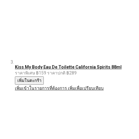
Kiss My Body Eau De Toilette California Spirits 88ml
ราคาพิเศษ
฿159
ราคาปกติ
฿289
เพิ่มในตะกร้า
เพิ่มเข้าในรายการที่ต้องการ
เพิ่มเพื่อเปรียบเทียบ