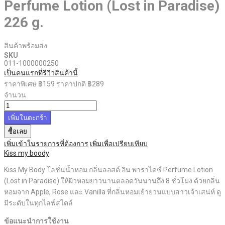
Perfume Lotion (Lost in Paradise)
226 g.
สินค้าพร้อมส่ง
SKU
011-1000000250
เป็นคนแรกที่รีวิวสินค้านี้
ราคาพิเศษ
฿159
ราคาปกติ
฿289
จำนวน
เพิ่มในตะกร้า
ซื้อเลย
เพิ่มเข้าในรายการที่ต้องการ
เพิ่มเพื่อเปรียบเทียบ
Kiss my boody
Kiss My Body โลชั่นน้ำหอม กลิ่นลอสต์ อิน พาราไดซ์ Perfume Lotion
(Lost in Paradise) ให้ผิวหอมยาวนานตลอดวันนานถึง 8 ชั่วโมง ด้วยกลิ่น
หอมจาก Apple, Rose และ Vanilla ที่กลิ่นหอมเย้ายวนแบบสาวเจ้าเสน่ห์​ ดู
มีระดับในทุกไลฟ์สไตล์
ข้อแนะนำการใช้งาน