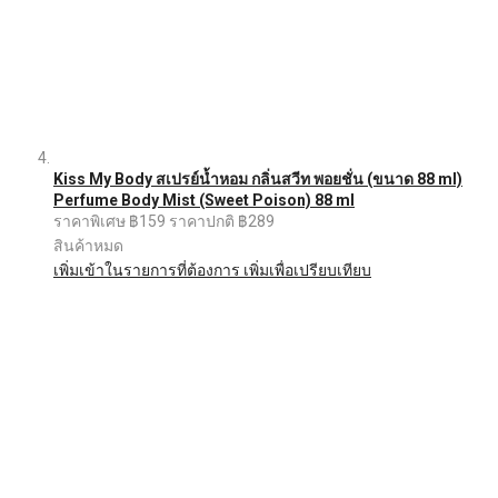
Kiss My Body สเปรย์น้ำหอม กลิ่นสวีท พอยชั่น (ขนาด 88 ml)
Perfume Body Mist (Sweet Poison) 88 ml
ราคาพิเศษ
฿159
ราคาปกติ
฿289
สินค้าหมด
เพิ่มเข้าในรายการที่ต้องการ
เพิ่มเพื่อเปรียบเทียบ