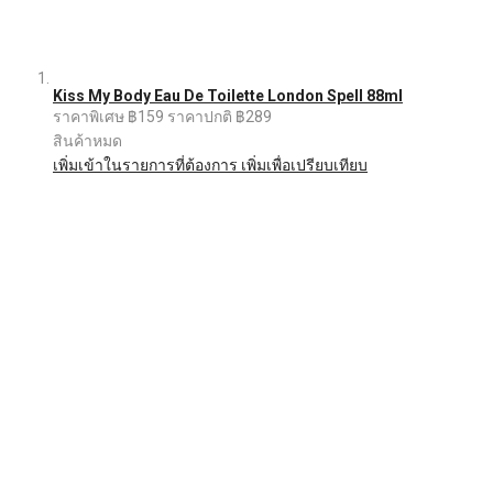
Kiss My Body Eau De Toilette London Spell 88ml
ราคาพิเศษ
฿159
ราคาปกติ
฿289
สินค้าหมด
เพิ่มเข้าในรายการที่ต้องการ
เพิ่มเพื่อเปรียบเทียบ