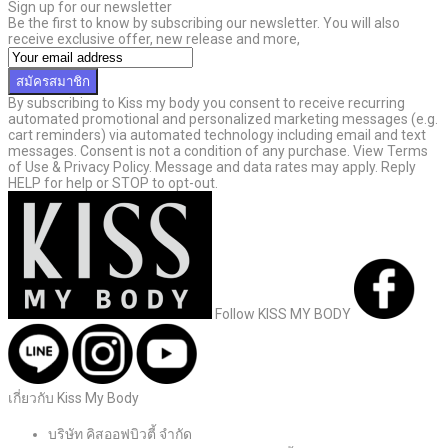
Sign up for our newsletter
Be the first to know by subscribing our newsletter. You will also
receive exclusive offer, new release and more,
สมัครสมาชิก
By subscribing to Kiss my body you consent to receive recurring
automated promotional and personalized marketing messages (e.g.
cart reminders) via automated technology including email and text
messages. Consent is not a condition of any purchase. View Terms
of Use & Privacy Policy. Message and data rates may apply. Reply
HELP for help or STOP to opt-out.
Follow KISS MY BODY
เกี่ยวกับ Kiss My Body
บริษัท คิสออฟบิวตี้ จำกัด