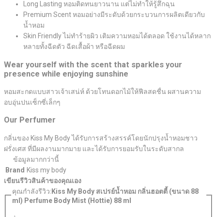
Long Lasting หอมติดทนยาวนาน แต่ไม่ทำให้รู้สึกฉุน
Premium Scent หอมอย่างมีระดับด้วยกระบวนการผลิตเดียวกับ
น้ำหอม
Skin Friendly ไม่ทำร้ายผิว เติมความหอมได้ตลอด ใช้งานได้หลาก
หลายทั้งฉีดตัว ฉีดเสื้อผ้า หรือฉีดผม
Wear yourself with the scent that sparkles your
presence while enjoying sunshine
หอมสะกดแบบสาวเจ้าเสน่ห์ ด้วยโทนดอกไม้ให้ฟีลสดชื่น ผสานความ
อบอุ่นปนเซ็กซี่เล็กๆ
Our Perfumer
กลิ่นของ Kiss My Body ได้รับการสร้างสรรค์โดยนักปรุงน้ำหอมชาว
ฝรั่งเศส ที่มีผลงานมากมาย และได้รับการยอมรับในระดับสากล
ข้อมูลมากกว่านี้
Brand
Kiss my body
เขียนรีวิวสินค้าของคุณเอง
คุณกำลังรีวิว:
Kiss My Body สเปรย์น้ำหอม กลิ่นฮอตตี้ (ขนาด 88
ml) Perfume Body Mist (Hottie) 88 ml