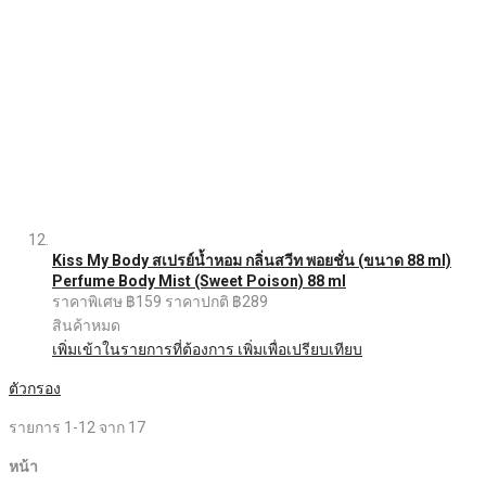
Kiss My Body สเปรย์น้ำหอม กลิ่นสวีท พอยชั่น (ขนาด 88 ml)
Perfume Body Mist (Sweet Poison) 88 ml
ราคาพิเศษ
฿159
ราคาปกติ
฿289
สินค้าหมด
เพิ่มเข้าในรายการที่ต้องการ
เพิ่มเพื่อเปรียบเทียบ
ตัวกรอง
รายการ
1
-
12
จาก
17
หน้า