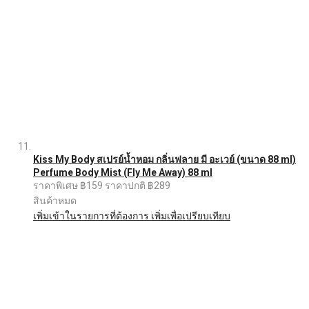
Kiss My Body สเปรย์น้ำหอม กลิ่นฟลาย มี อะเวย์ (ขนาด 88 ml)
Perfume Body Mist (Fly Me Away) 88 ml
ราคาพิเศษ
฿159
ราคาปกติ
฿289
สินค้าหมด
เพิ่มเข้าในรายการที่ต้องการ
เพิ่มเพื่อเปรียบเทียบ