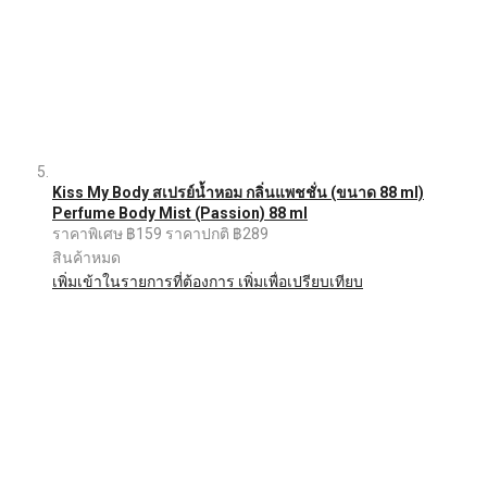
Kiss My Body สเปรย์น้ำหอม กลิ่นแพชชั่น (ขนาด 88 ml)
Perfume Body Mist (Passion) 88 ml
ราคาพิเศษ
฿159
ราคาปกติ
฿289
สินค้าหมด
เพิ่มเข้าในรายการที่ต้องการ
เพิ่มเพื่อเปรียบเทียบ