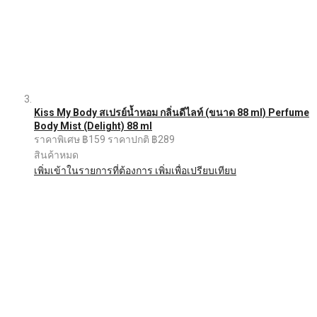
Kiss My Body สเปรย์น้ำหอม กลิ่นดีไลท์ (ขนาด 88 ml) Perfume
Body Mist (Delight) 88 ml
ราคาพิเศษ
฿159
ราคาปกติ
฿289
สินค้าหมด
เพิ่มเข้าในรายการที่ต้องการ
เพิ่มเพื่อเปรียบเทียบ