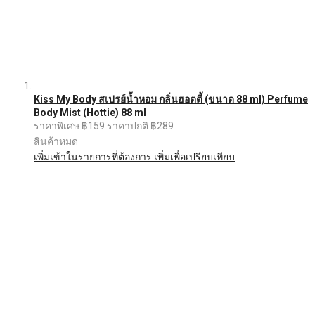
Kiss My Body สเปรย์น้ำหอม กลิ่นฮอตตี้ (ขนาด 88 ml) Perfume
Body Mist (Hottie) 88 ml
ราคาพิเศษ
฿159
ราคาปกติ
฿289
สินค้าหมด
เพิ่มเข้าในรายการที่ต้องการ
เพิ่มเพื่อเปรียบเทียบ