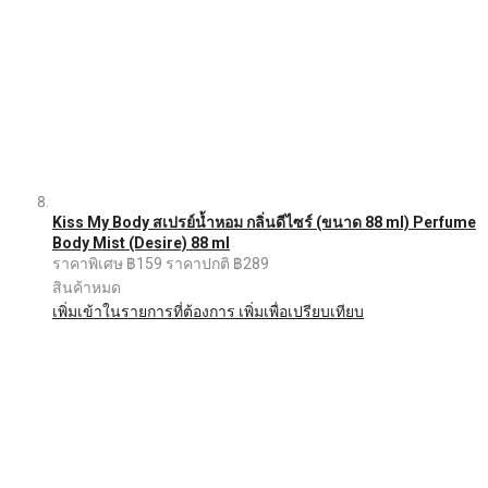
Kiss My Body สเปรย์น้ำหอม กลิ่นดีไซร์ (ขนาด 88 ml) Perfume
Body Mist (Desire) 88 ml
ราคาพิเศษ
฿159
ราคาปกติ
฿289
สินค้าหมด
เพิ่มเข้าในรายการที่ต้องการ
เพิ่มเพื่อเปรียบเทียบ