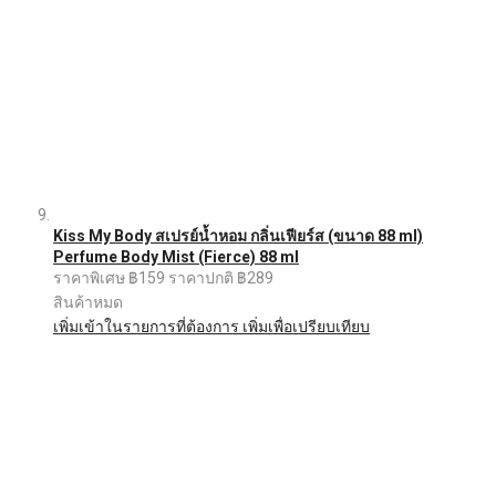
Kiss My Body สเปรย์น้ำหอม กลิ่นเฟียร์ส (ขนาด 88 ml)
Perfume Body Mist (Fierce) 88 ml
ราคาพิเศษ
฿159
ราคาปกติ
฿289
สินค้าหมด
เพิ่มเข้าในรายการที่ต้องการ
เพิ่มเพื่อเปรียบเทียบ