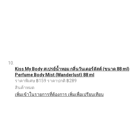
Kiss My Body สเปรย์น้ำหอม กลิ่นวันเดอร์ลัสต์ (ขนาด 88 ml)
Perfume Body Mist (Wanderlust) 88 ml
ราคาพิเศษ
฿159
ราคาปกติ
฿289
สินค้าหมด
เพิ่มเข้าในรายการที่ต้องการ
เพิ่มเพื่อเปรียบเทียบ