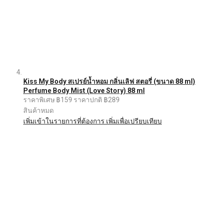
Kiss My Body สเปรย์น้ำหอม กลิ่นเลิฟ สตอรี่ (ขนาด 88 ml)
Perfume Body Mist (Love Story) 88 ml
ราคาพิเศษ
฿159
ราคาปกติ
฿289
สินค้าหมด
เพิ่มเข้าในรายการที่ต้องการ
เพิ่มเพื่อเปรียบเทียบ