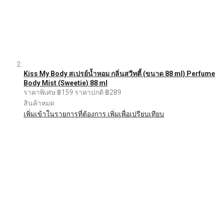
Kiss My Body สเปรย์น้ำหอม กลิ่นสวีทตี้ (ขนาด 88 ml) Perfume
Body Mist (Sweetie) 88 ml
ราคาพิเศษ
฿159
ราคาปกติ
฿289
สินค้าหมด
เพิ่มเข้าในรายการที่ต้องการ
เพิ่มเพื่อเปรียบเทียบ