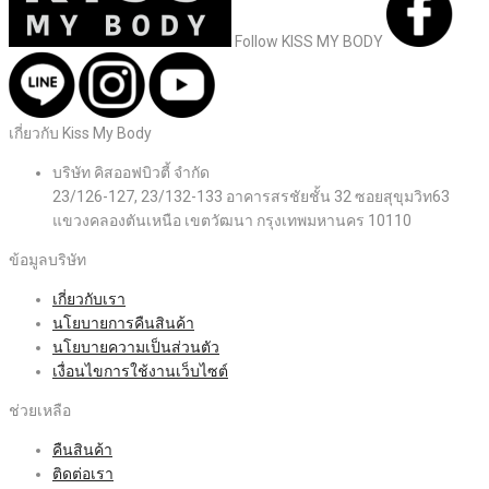
Follow KISS MY BODY
เกี่ยวกับ Kiss My Body
บริษัท คิสออฟบิวตี้ จำกัด
23/126-127, 23/132-133 อาคารสรชัยชั้น 32 ซอยสุขุมวิท63
แขวงคลองตันเหนือ เขตวัฒนา กรุงเทพมหานคร 10110
ข้อมูลบริษัท
เกี่ยวกับเรา
นโยบายการคืนสินค้า
นโยบายความเป็นส่วนตัว
เงื่อนไขการใช้งานเว็บไซต์
ช่วยเหลือ
คืนสินค้า
ติดต่อเรา