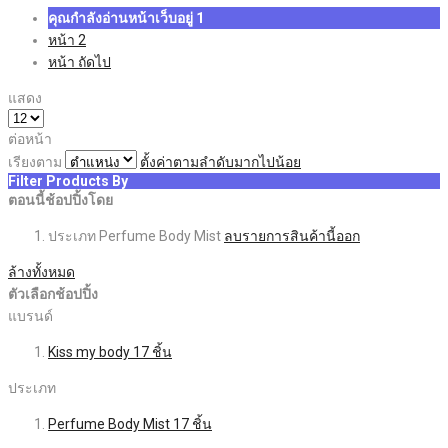
คุณกำลังอ่านหน้าเว็บอยู่
1
หน้า
2
หน้า
ถัดไป
แสดง
ต่อหน้า
เรียงตาม
ตั้งค่าตามลำดับมากไปน้อย
Filter Products By
ตอนนี้ช้อปปิ้งโดย
ประเภท
Perfume Body Mist
ลบรายการสินค้านี้ออก
ล้างทั้งหมด
ตัวเลือกช้อปปิ้ง
แบรนด์
Kiss my body
17
ชิ้น
ประเภท
Perfume Body Mist
17
ชิ้น