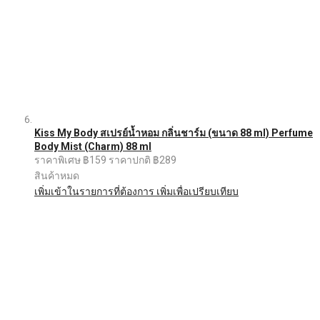
Kiss My Body สเปรย์น้ำหอม กลิ่นชาร์ม (ขนาด 88 ml) Perfume
Body Mist (Charm) 88 ml
ราคาพิเศษ
฿159
ราคาปกติ
฿289
สินค้าหมด
เพิ่มเข้าในรายการที่ต้องการ
เพิ่มเพื่อเปรียบเทียบ