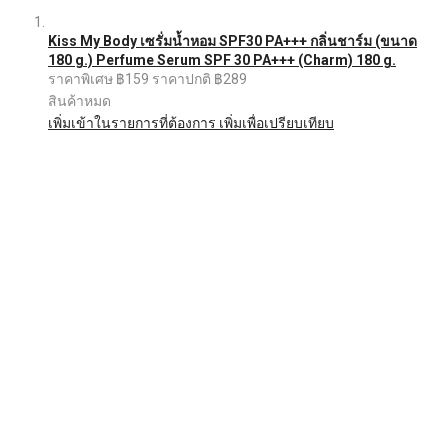
Kiss My Body เซรั่มน้ำหอม SPF30 PA+++ กลิ่นชาร์ม (ขนาด
180 g.) Perfume Serum SPF 30 PA+++ (Charm) 180 g.
ราคาพิเศษ
฿159
ราคาปกติ
฿289
สินค้าหมด
เพิ่มเข้าในรายการที่ต้องการ
เพิ่มเพื่อเปรียบเทียบ