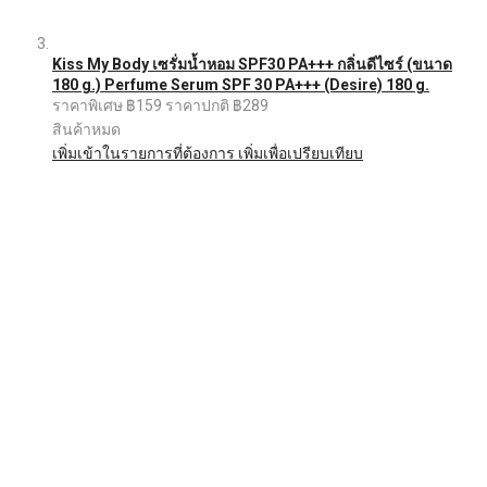
Kiss My Body เซรั่มน้ำหอม SPF30 PA+++ กลิ่นดีไซร์ (ขนาด
180 g.) Perfume Serum SPF 30 PA+++ (Desire) 180 g.
ราคาพิเศษ
฿159
ราคาปกติ
฿289
สินค้าหมด
เพิ่มเข้าในรายการที่ต้องการ
เพิ่มเพื่อเปรียบเทียบ