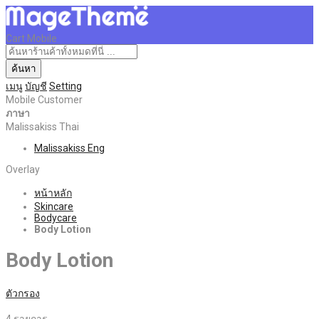
Cart Mobile
ค้นหา
เมนู
บัญชี
Setting
Mobile Customer
ภาษา
Malissakiss Thai
Malissakiss Eng
Overlay
หน้าหลัก
Skincare
Bodycare
Body Lotion
Body Lotion
ตัวกรอง
4
รายการ