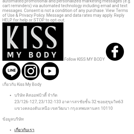
automated promotional and personalized marketing messages (e.g.
cart reminders) via automated technology including email and text
messages. Consent is not a condition of any purchase. View Terms
of Use & Privacy Policy. Message and data rates may apply. Reply
HELP for help or STOP to opt-out.
Follow KISS MY BODY
เกี่ยวกับ Kiss My Body
บริษัท คิสออฟบิวตี้ จำกัด
23/126-127, 23/132-133 อาคารสรชัยชั้น 32 ซอยสุขุมวิท63
แขวงคลองตันเหนือ เขตวัฒนา กรุงเทพมหานคร 10110
ข้อมูลบริษัท
เกี่ยวกับเรา