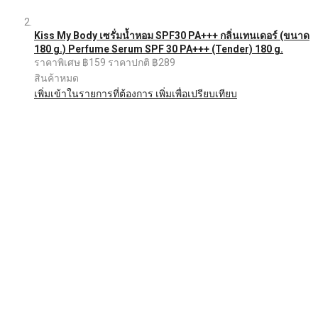
Kiss My Body เซรั่มน้ำหอม SPF30 PA+++ กลิ่นเทนเดอร์ (ขนาด
180 g.) Perfume Serum SPF 30 PA+++ (Tender) 180 g.
ราคาพิเศษ
฿159
ราคาปกติ
฿289
สินค้าหมด
เพิ่มเข้าในรายการที่ต้องการ
เพิ่มเพื่อเปรียบเทียบ