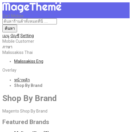
Cart Mobile
ค้นหา
เมนู
บัญชี
Setting
Mobile Customer
ภาษา
Malissakiss Thai
Malissakiss Eng
Overlay
หน้าหลัก
Shop By Brand
Shop By Brand
Magento Shop By Brand
Featured Brands