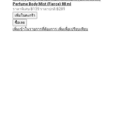
Perfume Body Mist (Fierce) 88 ml
ราคาพิเศษ
฿139
ราคาปกติ
฿289
เพิ่มในตะกร้า
ซื้อเลย
เพิ่มเข้าในรายการที่ต้องการ
เพิ่มเพื่อเปรียบเทียบ