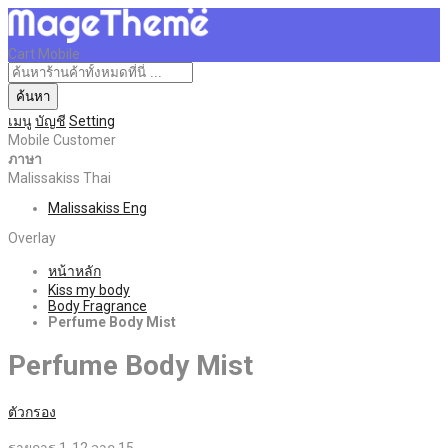
Cart Mobile
ค้นหา
เมนู
บัญชี
Setting
Mobile Customer
ภาษา
Malissakiss Thai
Malissakiss Eng
Overlay
หน้าหลัก
Kiss my body
Body Fragrance
Perfume Body Mist
Perfume Body Mist
ตัวกรอง
รายการ
1
-
12
จาก
15