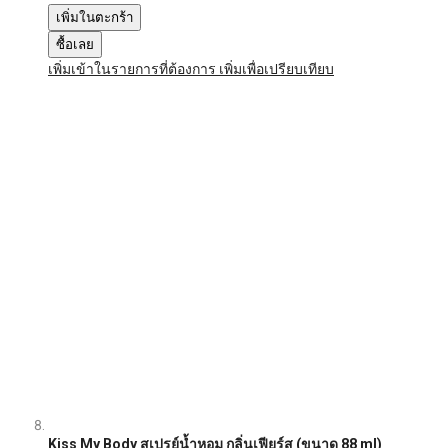
เพิ่มในตะกร้า
ซื้อเลย
เพิ่มเข้าในรายการที่ต้องการ
เพิ่มเพื่อเปรียบเทียบ
Kiss My Body สเปรย์น้ำหอม กลิ่นเฟียร์ส (ขนาด 88 ml)