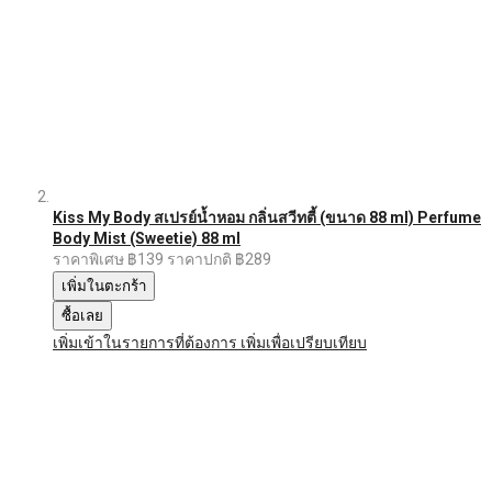
Kiss My Body สเปรย์น้ำหอม กลิ่นสวีทตี้ (ขนาด 88 ml) Perfume
Body Mist (Sweetie) 88 ml
ราคาพิเศษ
฿139
ราคาปกติ
฿289
เพิ่มในตะกร้า
ซื้อเลย
เพิ่มเข้าในรายการที่ต้องการ
เพิ่มเพื่อเปรียบเทียบ