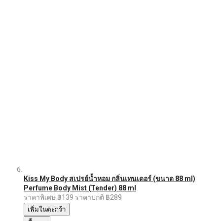
Kiss My Body สเปรย์น้ำหอม กลิ่นเทนเดอร์ (ขนาด 88 ml)
Perfume Body Mist (Tender) 88 ml
ราคาพิเศษ
฿139
ราคาปกติ
฿289
เพิ่มในตะกร้า