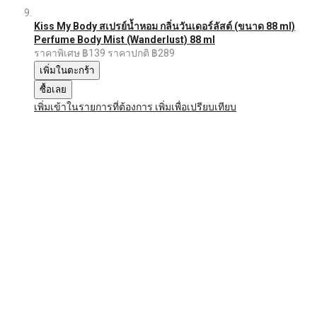
Kiss My Body สเปรย์น้ำหอม กลิ่นวันเดอร์ลัสต์ (ขนาด 88 ml)
Perfume Body Mist (Wanderlust) 88 ml
ราคาพิเศษ
฿139
ราคาปกติ
฿289
เพิ่มในตะกร้า
ซื้อเลย
เพิ่มเข้าในรายการที่ต้องการ
เพิ่มเพื่อเปรียบเทียบ