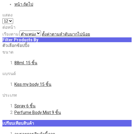
หน้า
ถัดไป
แสดง
ต่อหน้า
เรียงตาม
ตั้งค่าตามลำดับมากไปน้อย
Filter Products By
ตัวเลือกช้อปปิ้ง
ขนาด
88ml.
15
ชิ้น
แบรนด์
Kiss my body
15
ชิ้น
ประเภท
Spray
6
ชิ้น
Perfume Body Mist
9
ชิ้น
เปรียบเทียบสินค้า
ลบรายการสินค้านี้ออก