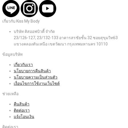
เกี่ยวกับ Kiss My Body
บริษัท คิสออฟบิวตี้ จำกัด
23/126-127, 23/132-133 อาคารสรชัยชั้น 32 ซอยสุขุมวิท63
แขวงคลองตันเหนือ เขตวัฒนา กรุงเทพมหานคร 10110
ข้อมูลบริษัท
เกี่ยวกับเรา
นโยบายการคืนสินค้า
นโยบายความเป็นส่วนตัว
เงื่อนไขการใช้งานเว็บไซต์
ช่วยเหลือ
คืนสินค้า
ติดต่อเรา
แจ้งโอนเงิน
ติดต่อเรา