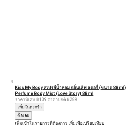
Kiss My Body สเปรย์น้ำหอม กลิ่นเลิฟ สตอรี่ (ขนาด 88 ml)
Perfume Body Mist (Love Story) 88 ml
ราคาพิเศษ
฿139
ราคาปกติ
฿289
เพิ่มในตะกร้า
ซื้อเลย
เพิ่มเข้าในรายการที่ต้องการ
เพิ่มเพื่อเปรียบเทียบ