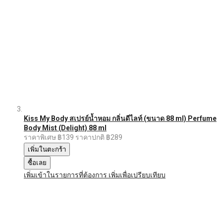
Kiss My Body สเปรย์น้ำหอม กลิ่นดีไลท์ (ขนาด 88 ml) Perfume
Body Mist (Delight) 88 ml
ราคาพิเศษ
฿139
ราคาปกติ
฿289
เพิ่มในตะกร้า
ซื้อเลย
เพิ่มเข้าในรายการที่ต้องการ
เพิ่มเพื่อเปรียบเทียบ