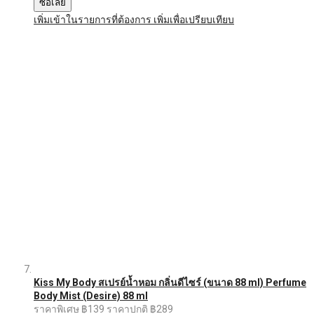
ซื้อเลย
เพิ่มเข้าในรายการที่ต้องการ
เพิ่มเพื่อเปรียบเทียบ
Kiss My Body สเปรย์น้ำหอม กลิ่นดีไซร์ (ขนาด 88 ml) Perfume
Body Mist (Desire) 88 ml
ราคาพิเศษ
฿139
ราคาปกติ
฿289