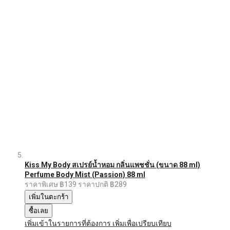
Kiss My Body สเปรย์น้ำหอม กลิ่นแพชชั่น (ขนาด 88 ml)
Perfume Body Mist (Passion) 88 ml
ราคาพิเศษ
฿139
ราคาปกติ
฿289
เพิ่มในตะกร้า
ซื้อเลย
เพิ่มเข้าในรายการที่ต้องการ
เพิ่มเพื่อเปรียบเทียบ