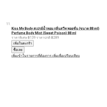
Kiss My Body สเปรย์น้ำหอม กลิ่นสวีท พอยชั่น (ขนาด 88 ml)
Perfume Body Mist (Sweet Poison) 88 ml
ราคาพิเศษ
฿139
ราคาปกติ
฿289
เพิ่มในตะกร้า
ซื้อเลย
เพิ่มเข้าในรายการที่ต้องการ
เพิ่มเพื่อเปรียบเทียบ