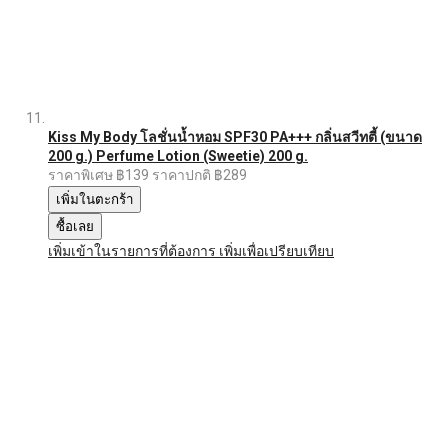
Kiss My Body โลชั่นน้ำหอม SPF30 PA+++ กลิ่นสวีทตี้ (ขนาด
200 g.) Perfume Lotion (Sweetie) 200 g.
ราคาพิเศษ
฿139
ราคาปกติ
฿289
เพิ่มในตะกร้า
ซื้อเลย
เพิ่มเข้าในรายการที่ต้องการ
เพิ่มเพื่อเปรียบเทียบ