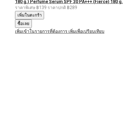
180 g.) Perfume Serum SPF 30 PA+++ (Fierce) 180 g.
ราคาพิเศษ
฿139
ราคาปกติ
฿289
เพิ่มในตะกร้า
ซื้อเลย
เพิ่มเข้าในรายการที่ต้องการ
เพิ่มเพื่อเปรียบเทียบ