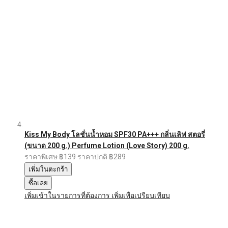
Kiss My Body โลชั่นน้ำหอม SPF30 PA+++ กลิ่นเลิฟ สตอรี่
(ขนาด 200 g.) Perfume Lotion (Love Story) 200 g.
ราคาพิเศษ
฿139
ราคาปกติ
฿289
เพิ่มในตะกร้า
ซื้อเลย
เพิ่มเข้าในรายการที่ต้องการ
เพิ่มเพื่อเปรียบเทียบ