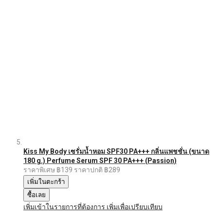
Kiss My Body เซรั่มน้ำหอม SPF30 PA+++ กลิ่นแพชชั่น (ขนาด
180 g.) Perfume Serum SPF 30 PA+++ (Passion)
ราคาพิเศษ
฿139
ราคาปกติ
฿289
เพิ่มในตะกร้า
ซื้อเลย
เพิ่มเข้าในรายการที่ต้องการ
เพิ่มเพื่อเปรียบเทียบ