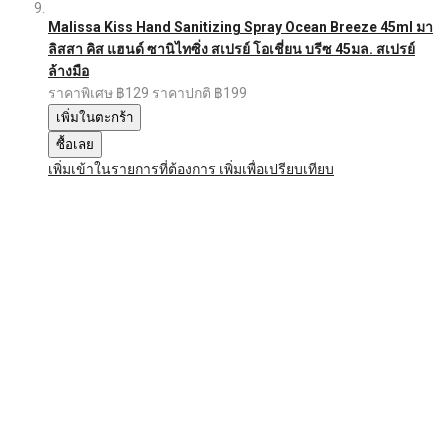
Malissa Kiss Hand Sanitizing Spray Ocean Breeze 45ml มา
ลิสสา คิส แฮนด์ ซานิไทซิ่ง สเปรย์ โอเชี่ยน บรีซ 45มล. สเปรย์
ล้างมือ
ราคาพิเศษ
฿129
ราคาปกติ
฿199
เพิ่มในตะกร้า
ซื้อเลย
เพิ่มเข้าในรายการที่ต้องการ
เพิ่มเพื่อเปรียบเทียบ