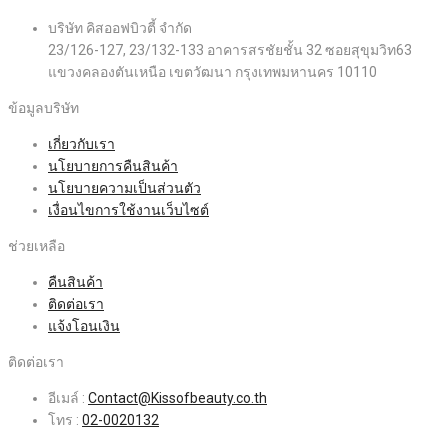
บริษัท คิสออฟบิวตี้ จำกัด
23/126-127, 23/132-133 อาคารสรชัยชั้น 32 ซอยสุขุมวิท63
แขวงคลองตันเหนือ เขตวัฒนา กรุงเทพมหานคร 10110
ข้อมูลบริษัท
เกี่ยวกับเรา
นโยบายการคืนสินค้า
นโยบายความเป็นส่วนตัว
เงื่อนไขการใช้งานเว็บไซต์
ช่วยเหลือ
คืนสินค้า
ติดต่อเรา
แจ้งโอนเงิน
ติดต่อเรา
อีเมล์ :
Contact@Kissofbeauty.co.th
โทร :
02-0020132