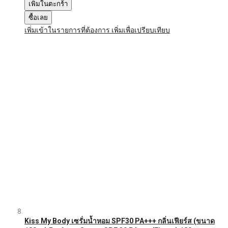
เพิ่มในตะกร้า
ซื้อเลย
เพิ่มเข้าในรายการที่ต้องการ
เพิ่มเพื่อเปรียบเทียบ
Kiss My Body เซรั่มน้ำหอม SPF30 PA+++ กลิ่นเฟียร์ส (ขนาด