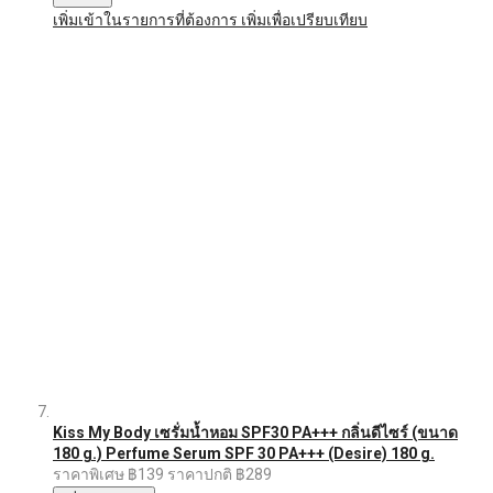
เพิ่มเข้าในรายการที่ต้องการ
เพิ่มเพื่อเปรียบเทียบ
Kiss My Body เซรั่มน้ำหอม SPF30 PA+++ กลิ่นดีไซร์ (ขนาด
180 g.) Perfume Serum SPF 30 PA+++ (Desire) 180 g.
ราคาพิเศษ
฿139
ราคาปกติ
฿289