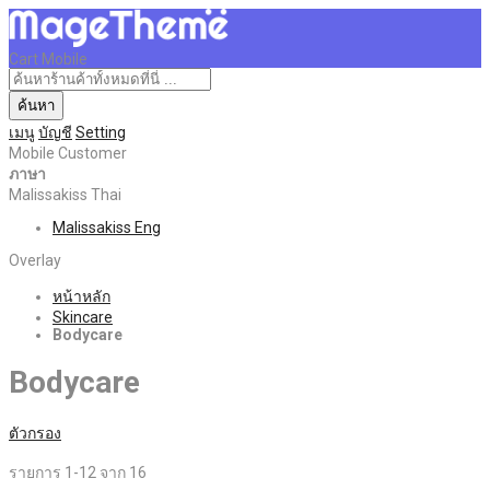
Cart Mobile
ค้นหา
เมนู
บัญชี
Setting
Mobile Customer
ภาษา
Malissakiss Thai
Malissakiss Eng
Overlay
หน้าหลัก
Skincare
Bodycare
Bodycare
ตัวกรอง
รายการ
1
-
12
จาก
16