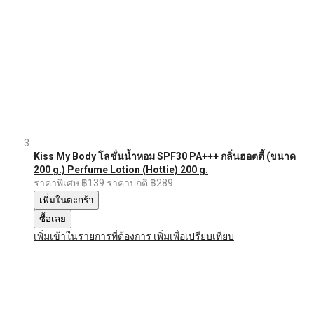
Kiss My Body โลชั่นน้ำหอม SPF30 PA+++ กลิ่นฮอตตี้ (ขนาด
200 g.) Perfume Lotion (Hottie) 200 g.
ราคาพิเศษ
฿139
ราคาปกติ
฿289
เพิ่มในตะกร้า
ซื้อเลย
เพิ่มเข้าในรายการที่ต้องการ
เพิ่มเพื่อเปรียบเทียบ