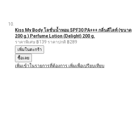
Kiss My Body โลชั่นน้ำหอม SPF30 PA+++ กลิ่นดีไลท์ (ขนาด
200 g.) Perfume Lotion (Delight) 200 g.
ราคาพิเศษ
฿139
ราคาปกติ
฿289
เพิ่มในตะกร้า
ซื้อเลย
เพิ่มเข้าในรายการที่ต้องการ
เพิ่มเพื่อเปรียบเทียบ