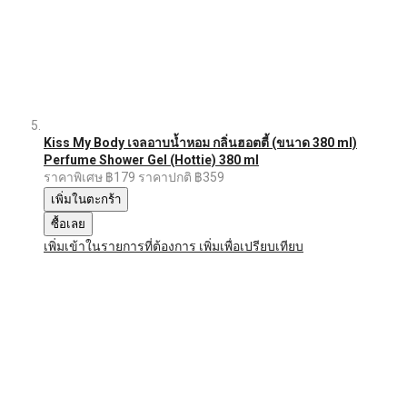
Kiss My Body เจลอาบน้ำหอม กลิ่นฮอตตี้ (ขนาด 380 ml)
Perfume Shower Gel (Hottie) 380 ml
ราคาพิเศษ
฿179
ราคาปกติ
฿359
เพิ่มในตะกร้า
ซื้อเลย
เพิ่มเข้าในรายการที่ต้องการ
เพิ่มเพื่อเปรียบเทียบ