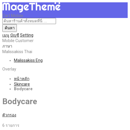
Cart Mobile
ค้นหา
เมนู
บัญชี
Setting
Mobile Customer
ภาษา
Malissakiss Thai
Malissakiss Eng
Overlay
หน้าหลัก
Skincare
Bodycare
Bodycare
ตัวกรอง
6
รายการ