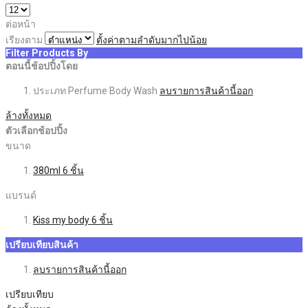
ต่อหน้า
เรียงตาม
ตั้งค่าตามลำดับมากไปน้อย
Filter Products By
ตอนนี้ช้อปปิ้งโดย
ประเภท
Perfume Body Wash
ลบรายการสินค้านี้ออก
ล้างทั้งหมด
ตัวเลือกช้อปปิ้ง
ขนาด
380ml
6
ชิ้น
แบรนด์
Kiss my body
6
ชิ้น
เปรียบเทียบสินค้า
ลบรายการสินค้านี้ออก
เปรียบเทียบ