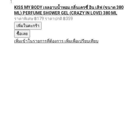
KISS MY BODY เจลอาบน้ำหอม กลิ่นเครซี่ อิน เลิฟ (ขนาด 380
ML) PERFUME SHOWER GEL (CRAZY IN LOVE) 380 ML
ราคาพิเศษ
฿179
ราคาปกติ
฿359
เพิ่มในตะกร้า
ซื้อเลย
เพิ่มเข้าในรายการที่ต้องการ
เพิ่มเพื่อเปรียบเทียบ