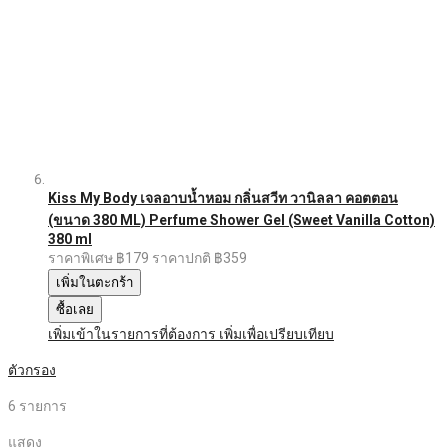
Kiss My Body เจลอาบน้ำหอม กลิ่นสวีท วานิลลา คอตตอน
(ขนาด 380 ML) Perfume Shower Gel (Sweet Vanilla Cotton)
380 ml
ราคาพิเศษ
฿179
ราคาปกติ
฿359
เพิ่มในตะกร้า
ซื้อเลย
เพิ่มเข้าในรายการที่ต้องการ
เพิ่มเพื่อเปรียบเทียบ
ตัวกรอง
6
รายการ
แสดง