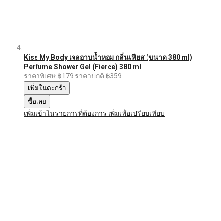
Kiss My Body เจลอาบน้ำหอม กลิ่นเฟียส (ขนาด 380 ml)
Perfume Shower Gel (Fierce) 380 ml
ราคาพิเศษ
฿179
ราคาปกติ
฿359
เพิ่มในตะกร้า
ซื้อเลย
เพิ่มเข้าในรายการที่ต้องการ
เพิ่มเพื่อเปรียบเทียบ