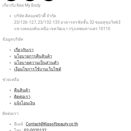
เกี่ยวกับ Kiss My Body
บริษัท คิสออฟบิวตี้ จำกัด
23/126-127, 23/132-133 อาคารสรชัยชั้น 32 ซอยสุขุมวิท63
แขวงคลองตันเหนือ เขตวัฒนา กรุงเทพมหานคร 10110
ข้อมูลบริษัท
เกี่ยวกับเรา
นโยบายการคืนสินค้า
นโยบายความเป็นส่วนตัว
เงื่อนไขการใช้งานเว็บไซต์
ช่วยเหลือ
คืนสินค้า
ติดต่อเรา
แจ้งโอนเงิน
ติดต่อเรา
อีเมล์ :
Contact@Kissofbeauty.co.th
โทร :
02-0020132