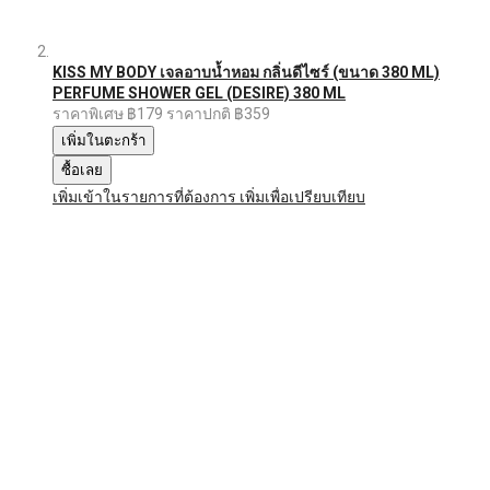
KISS MY BODY เจลอาบน้ำหอม กลิ่นดีไซร์ (ขนาด 380 ML)
PERFUME SHOWER GEL (DESIRE) 380 ML
ราคาพิเศษ
฿179
ราคาปกติ
฿359
เพิ่มในตะกร้า
ซื้อเลย
เพิ่มเข้าในรายการที่ต้องการ
เพิ่มเพื่อเปรียบเทียบ