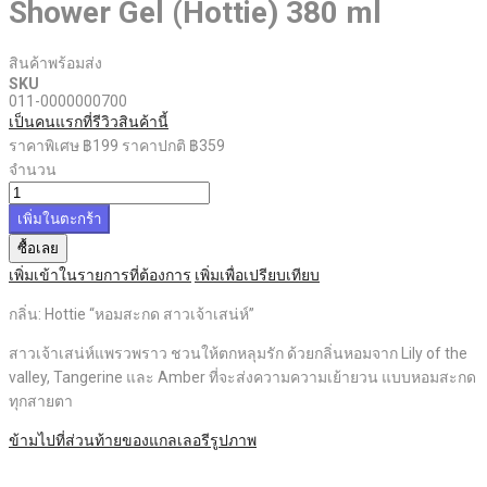
Shower Gel (Hottie) 380 ml
สินค้าพร้อมส่ง
SKU
011-0000000700
เป็นคนแรกที่รีวิวสินค้านี้
ราคาพิเศษ
฿199
ราคาปกติ
฿359
จำนวน
เพิ่มในตะกร้า
ซื้อเลย
เพิ่มเข้าในรายการที่ต้องการ
เพิ่มเพื่อเปรียบเทียบ
กลิ่น: Hottie “หอมสะกด สาวเจ้าเสน่ห์”
สาวเจ้าเสน่ห์แพรวพราว ชวนให้ตกหลุมรัก ด้วยกลิ่นหอมจาก Lily of the
valley, Tangerine และ Amber ที่จะส่งความความเย้ายวน แบบหอมสะกด
ทุกสายตา
ข้ามไปที่ส่วนท้ายของแกลเลอรีรูปภาพ