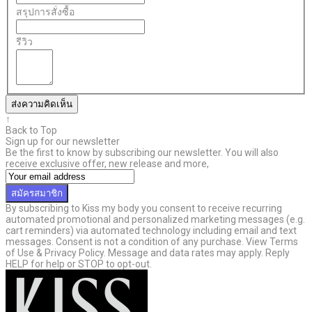
สรุปการสั่งซื้อ
รีวิว
ส่งความคิดเห็น
↑
Back to Top
Sign up for our newsletter
Be the first to know by subscribing our newsletter. You will also
receive exclusive offer, new release and more,
สมัครสมาชิก
By subscribing to Kiss my body you consent to receive recurring
automated promotional and personalized marketing messages (e.g.
cart reminders) via automated technology including email and text
messages. Consent is not a condition of any purchase. View Terms
of Use & Privacy Policy. Message and data rates may apply. Reply
HELP for help or STOP to opt-out.