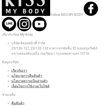
Follow KISS MY BODY
เกี่ยวกับ Kiss My Body
บริษัท คิสออฟบิวตี้ จำกัด
23/126-127, 23/132-133 อาคารสรชัยชั้น 32 ซอยสุขุมวิท63
แขวงคลองตันเหนือ เขตวัฒนา กรุงเทพมหานคร 10110
ข้อมูลบริษัท
เกี่ยวกับเรา
นโยบายการคืนสินค้า
นโยบายความเป็นส่วนตัว
เงื่อนไขการใช้งานเว็บไซต์
ช่วยเหลือ
คืนสินค้า