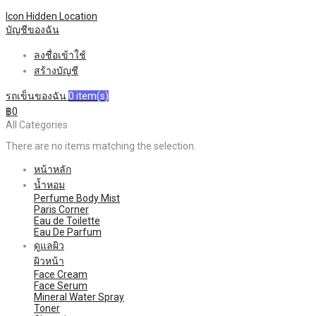
Icon Hidden
Location
บัญชีของฉัน
ลงชื่อเข้าใช้
สร้างบัญชี
รถเข็นของฉัน
0
item(s)
฿0
All Categories
There are no items matching the selection.
หน้าหลัก
น้ำหอม
Perfume Body Mist
Paris Corner
Eau de Toilette
Eau De Parfum
ดูแลผิว
ผิวหน้า
Face Cream
Face Serum
Mineral Water Spray
Toner