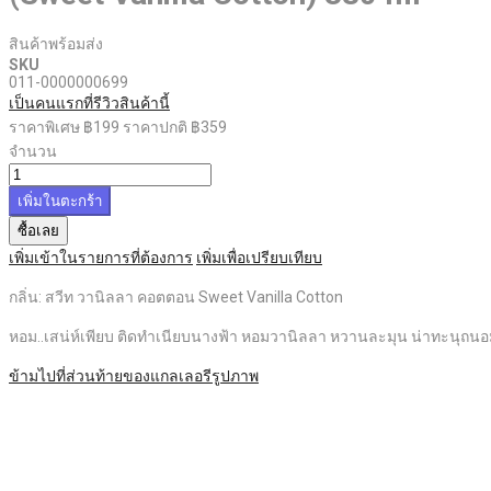
สินค้าพร้อมส่ง
SKU
011-0000000699
เป็นคนแรกที่รีวิวสินค้านี้
ราคาพิเศษ
฿199
ราคาปกติ
฿359
จำนวน
เพิ่มในตะกร้า
ซื้อเลย
เพิ่มเข้าในรายการที่ต้องการ
เพิ่มเพื่อเปรียบเทียบ
กลิ่น: สวีท วานิลลา คอตตอน Sweet Vanilla Cotton
หอม..เสน่ห์เพียบ ติดทำเนียบนางฟ้า หอมวานิลลา หวานละมุน น่าทะนุถนอ
ข้ามไปที่ส่วนท้ายของแกลเลอรีรูปภาพ