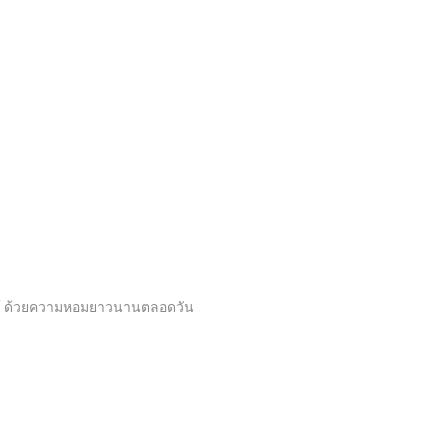
่ใกล้ ด้วยความหอมยาวนานตลอดวัน