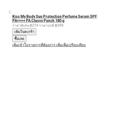
Kiss My Body Sun Protection Perfume Serum SPF
PA++++ PA Classy Punch 180 g
ราคาพิเศษ
฿219
ราคาปกติ
฿399
เพิ่มในตะกร้า
ซื้อเลย
เพิ่มเข้าในรายการที่ต้องการ
เพิ่มเพื่อเปรียบเทียบ