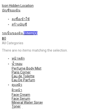
Icon Hidden
Location
บัญชีของฉัน
ลงชื่อเข้าใช้
สร้างบัญชี
รถเข็นของฉัน
0
item(s)
฿0
All Categories
There are no items matching the selection.
หน้าหลัก
น้ำหอม
Perfume Body Mist
Paris Corner
Eau de Toilette
Eau De Parfum
ดูแลผิว
ผิวหน้า
Face Cream
Face Serum
Mineral Water Spray
Toner