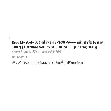
Kiss My Body เซรั่มน้ำหอม SPF30 PA+++ กลิ่นชาร์ม (ขนาด
180 g.) Perfume Serum SPF 30 PA+++ (Charm) 180 g.
ราคาพิเศษ
฿159
ราคาปกติ
฿289
สินค้าหมด
เพิ่มเข้าในรายการที่ต้องการ
เพิ่มเพื่อเปรียบเทียบ