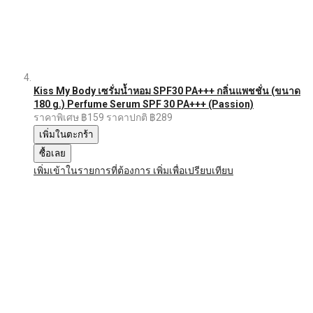
Kiss My Body เซรั่มน้ำหอม SPF30 PA+++ กลิ่นแพชชั่น (ขนาด
180 g.) Perfume Serum SPF 30 PA+++ (Passion)
ราคาพิเศษ
฿159
ราคาปกติ
฿289
เพิ่มในตะกร้า
ซื้อเลย
เพิ่มเข้าในรายการที่ต้องการ
เพิ่มเพื่อเปรียบเทียบ