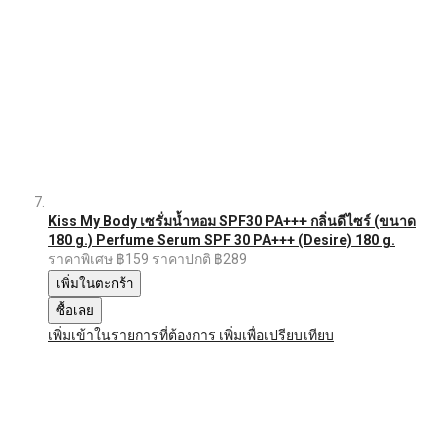
Kiss My Body เซรั่มน้ำหอม SPF30 PA+++ กลิ่นดีไซร์ (ขนาด
180 g.) Perfume Serum SPF 30 PA+++ (Desire) 180 g.
ราคาพิเศษ
฿159
ราคาปกติ
฿289
เพิ่มในตะกร้า
ซื้อเลย
เพิ่มเข้าในรายการที่ต้องการ
เพิ่มเพื่อเปรียบเทียบ