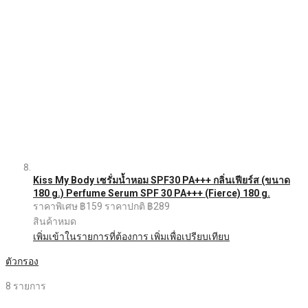
Kiss My Body เซรั่มน้ำหอม SPF30 PA+++ กลิ่นเฟียร์ส (ขนาด
180 g.) Perfume Serum SPF 30 PA+++ (Fierce) 180 g.
ราคาพิเศษ
฿159
ราคาปกติ
฿289
สินค้าหมด
เพิ่มเข้าในรายการที่ต้องการ
เพิ่มเพื่อเปรียบเทียบ
ตัวกรอง
8
รายการ