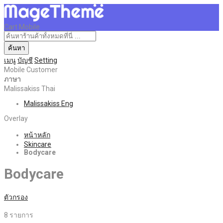
Cart Mobile
ค้นหา
เมนู
บัญชี
Setting
Mobile Customer
ภาษา
Malissakiss Thai
Malissakiss Eng
Overlay
หน้าหลัก
Skincare
Bodycare
Bodycare
ตัวกรอง
8
รายการ