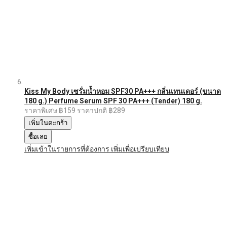
Kiss My Body เซรั่มน้ำหอม SPF30 PA+++ กลิ่นเทนเดอร์ (ขนาด
180 g.) Perfume Serum SPF 30 PA+++ (Tender) 180 g.
ราคาพิเศษ
฿159
ราคาปกติ
฿289
เพิ่มในตะกร้า
ซื้อเลย
เพิ่มเข้าในรายการที่ต้องการ
เพิ่มเพื่อเปรียบเทียบ