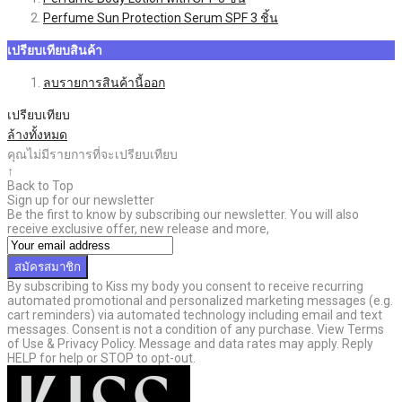
Perfume Sun Protection Serum SPF
3
ชิ้น
เปรียบเทียบสินค้า
ลบรายการสินค้านี้ออก
เปรียบเทียบ
ล้างทั้งหมด
คุณไม่มีรายการที่จะเปรียบเทียบ
↑
Back to Top
Sign up for our newsletter
Be the first to know by subscribing our newsletter. You will also
receive exclusive offer, new release and more,
สมัครสมาชิก
By subscribing to Kiss my body you consent to receive recurring
automated promotional and personalized marketing messages (e.g.
cart reminders) via automated technology including email and text
messages. Consent is not a condition of any purchase. View Terms
of Use & Privacy Policy. Message and data rates may apply. Reply
HELP for help or STOP to opt-out.