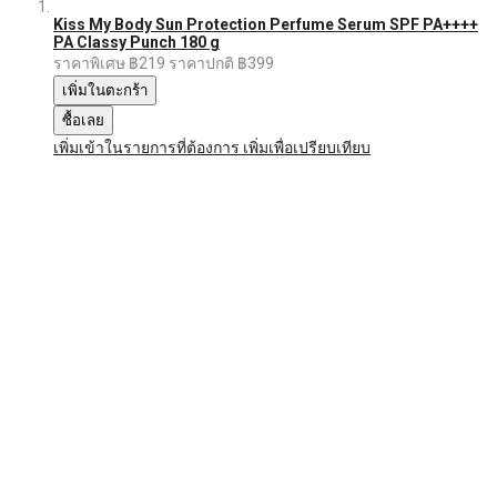
Kiss My Body Sun Protection Perfume Serum SPF PA++++
PA Classy Punch 180 g
ราคาพิเศษ
฿219
ราคาปกติ
฿399
เพิ่มในตะกร้า
ซื้อเลย
เพิ่มเข้าในรายการที่ต้องการ
เพิ่มเพื่อเปรียบเทียบ