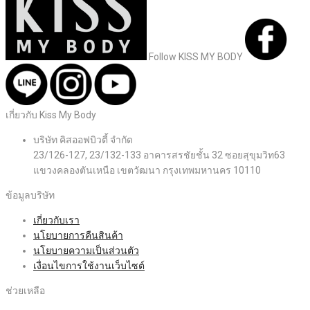
Follow KISS MY BODY
เกี่ยวกับ Kiss My Body
บริษัท คิสออฟบิวตี้ จำกัด
23/126-127, 23/132-133 อาคารสรชัยชั้น 32 ซอยสุขุมวิท63
แขวงคลองตันเหนือ เขตวัฒนา กรุงเทพมหานคร 10110
ข้อมูลบริษัท
เกี่ยวกับเรา
นโยบายการคืนสินค้า
นโยบายความเป็นส่วนตัว
เงื่อนไขการใช้งานเว็บไซต์
ช่วยเหลือ