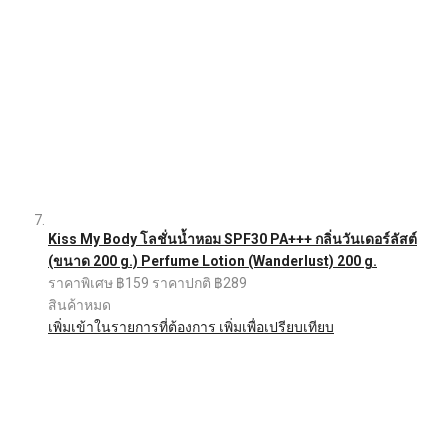
Kiss My Body โลชั่นน้ำหอม SPF30 PA+++ กลิ่นวันเดอร์ลัสต์
(ขนาด 200 g.) Perfume Lotion (Wanderlust) 200 g.
ราคาพิเศษ
฿159
ราคาปกติ
฿289
สินค้าหมด
เพิ่มเข้าในรายการที่ต้องการ
เพิ่มเพื่อเปรียบเทียบ