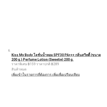
Kiss My Body โลชั่นน้ำหอม SPF30 PA+++ กลิ่นสวีทตี้ (ขนาด
200 g.) Perfume Lotion (Sweetie) 200 g.
ราคาพิเศษ
฿159
ราคาปกติ
฿289
สินค้าหมด
เพิ่มเข้าในรายการที่ต้องการ
เพิ่มเพื่อเปรียบเทียบ