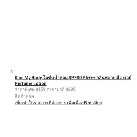
Kiss My Body โลชั่นน้ำหอม SPF30 PA+++ กลิ่นฟลาย มี อะเวย์
Perfume Lotion
ราคาพิเศษ
฿159
ราคาปกติ
฿289
สินค้าหมด
เพิ่มเข้าในรายการที่ต้องการ
เพิ่มเพื่อเปรียบเทียบ