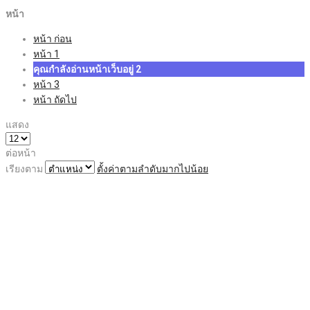
หน้า
หน้า
ก่อน
หน้า
1
คุณกำลังอ่านหน้าเว็บอยู่
2
หน้า
3
หน้า
ถัดไป
แสดง
ต่อหน้า
เรียงตาม
ตั้งค่าตามลำดับมากไปน้อย