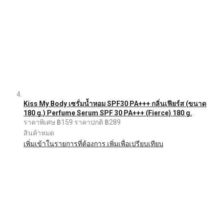
Kiss My Body เซรั่มน้ำหอม SPF30 PA+++ กลิ่นเฟียร์ส (ขนาด
180 g.) Perfume Serum SPF 30 PA+++ (Fierce) 180 g.
ราคาพิเศษ
฿159
ราคาปกติ
฿289
สินค้าหมด
เพิ่มเข้าในรายการที่ต้องการ
เพิ่มเพื่อเปรียบเทียบ