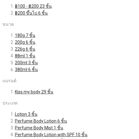
฿100
-
฿200
23
ชิ้น
฿200
ขึ้นไป
6
ชิ้น
ขนาด
180g
7
ชิ้น
200g
6
ชิ้น
226g
6
ชิ้น
88ml
1
ชิ้น
200ml
3
ชิ้น
380ml
6
ชิ้น
แบรนด์
Kiss my body
29
ชิ้น
ประเภท
Lotion
3
ชิ้น
Perfume Body Lotion
6
ชิ้น
Perfume Body Mist
1
ชิ้น
Perfume Body Lotion with SPF
10
ชิ้น