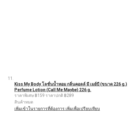
Kiss My Body โลชั่นน้ำหอม กลิ่นคอลล์ มี เมย์บี (ขนาด 226 g.)
Perfume Lotion (Call Me Maybe) 226 g.
ราคาพิเศษ
฿159
ราคาปกติ
฿289
สินค้าหมด
เพิ่มเข้าในรายการที่ต้องการ
เพิ่มเพื่อเปรียบเทียบ