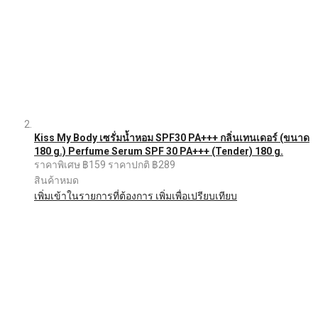
Kiss My Body เซรั่มน้ำหอม SPF30 PA+++ กลิ่นเทนเดอร์ (ขนาด
180 g.) Perfume Serum SPF 30 PA+++ (Tender) 180 g.
ราคาพิเศษ
฿159
ราคาปกติ
฿289
สินค้าหมด
เพิ่มเข้าในรายการที่ต้องการ
เพิ่มเพื่อเปรียบเทียบ