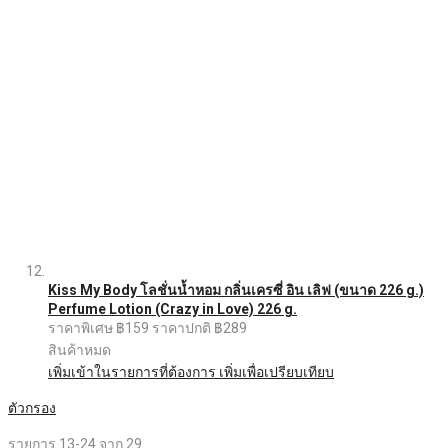
Kiss My Body โลชั่นน้ำหอม กลิ่นเครซี่ อิน เลิฟ (ขนาด 226 g.)
Perfume Lotion (Crazy in Love) 226 g.
ราคาพิเศษ
฿159
ราคาปกติ
฿289
สินค้าหมด
เพิ่มเข้าในรายการที่ต้องการ
เพิ่มเพื่อเปรียบเทียบ
ตัวกรอง
รายการ
13
-
24
จาก
29