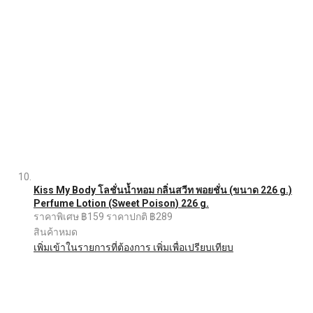
Kiss My Body โลชั่นน้ำหอม กลิ่นสวีท พอยชั่น (ขนาด 226 g.)
Perfume Lotion (Sweet Poison) 226 g.
ราคาพิเศษ
฿159
ราคาปกติ
฿289
สินค้าหมด
เพิ่มเข้าในรายการที่ต้องการ
เพิ่มเพื่อเปรียบเทียบ