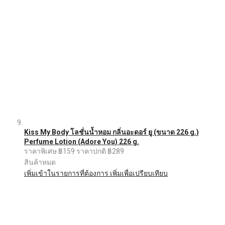
Kiss My Body โลชั่นน้ำหอม กลิ่นอะดอร์ ยู (ขนาด 226 g.)
Perfume Lotion (Adore You) 226 g.
ราคาพิเศษ
฿159
ราคาปกติ
฿289
สินค้าหมด
เพิ่มเข้าในรายการที่ต้องการ
เพิ่มเพื่อเปรียบเทียบ