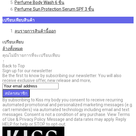
Perfume Body Wash
6
ชิ้น
Perfume Sun Protection Serum SPF
3
ชิ้น
เปรียบเทียบสินค้า
ลบรายการสินค้านี้ออก
เปรียบเทียบ
ล้างทั้งหมด
คุณไม่มีรายการที่จะเปรียบเทียบ
↑
Back to Top
Sign up for our newsletter
Be the first to know by subscribing our newsletter. You will also
receive exclusive offer, new release and more,
สมัครสมาชิก
By subscribing to Kiss my body you consent to receive recurring
automated promotional and personalized marketing messages (e.g.
cart reminders) via automated technology including email and text
messages. Consent is not a condition of any purchase. View Terms
of Use & Privacy Policy. Message and data rates may apply. Reply
HELP for help or STOP to opt-out.