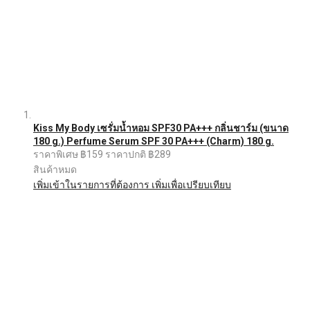
Kiss My Body เซรั่มน้ำหอม SPF30 PA+++ กลิ่นชาร์ม (ขนาด
180 g.) Perfume Serum SPF 30 PA+++ (Charm) 180 g.
ราคาพิเศษ
฿159
ราคาปกติ
฿289
สินค้าหมด
เพิ่มเข้าในรายการที่ต้องการ
เพิ่มเพื่อเปรียบเทียบ