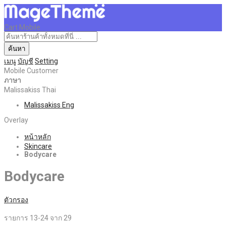
Cart Mobile
ค้นหา
เมนู
บัญชี
Setting
Mobile Customer
ภาษา
Malissakiss Thai
Malissakiss Eng
Overlay
หน้าหลัก
Skincare
Bodycare
Bodycare
ตัวกรอง
รายการ
13
-
24
จาก
29