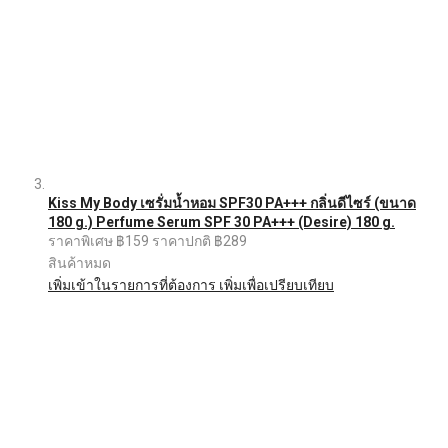
Kiss My Body เซรั่มน้ำหอม SPF30 PA+++ กลิ่นดีไซร์ (ขนาด
180 g.) Perfume Serum SPF 30 PA+++ (Desire) 180 g.
ราคาพิเศษ
฿159
ราคาปกติ
฿289
สินค้าหมด
เพิ่มเข้าในรายการที่ต้องการ
เพิ่มเพื่อเปรียบเทียบ