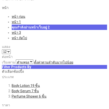
หน้า
หน้า
ก่อน
หน้า
1
คุณกำลังอ่านหน้าเว็บอยู่
2
หน้า
3
หน้า
ถัดไป
แสดง
ต่อหน้า
เรียงตาม
ตั้งค่าตามลำดับมากไปน้อย
Filter Products By
ตัวเลือกช้อปปิ้ง
ประเภท
Body Lotion
19
ชิ้น
Body Serum
7
ชิ้น
Perfume Shower
6
ชิ้น
ราคา