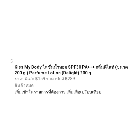
Kiss My Body โลชั่นน้ำหอม SPF30 PA+++ กลิ่นดีไลท์ (ขนาด
200 g.) Perfume Lotion (Delight) 200 g.
ราคาพิเศษ
฿159
ราคาปกติ
฿289
สินค้าหมด
เพิ่มเข้าในรายการที่ต้องการ
เพิ่มเพื่อเปรียบเทียบ