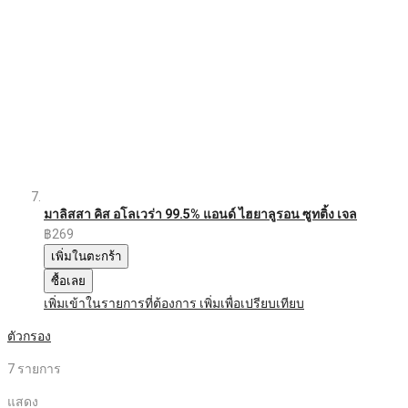
มาลิสสา คิส อโลเวร่า 99.5% แอนด์ ไฮยาลูรอน ซูทติ้ง เจล
฿269
เพิ่มในตะกร้า
ซื้อเลย
เพิ่มเข้าในรายการที่ต้องการ
เพิ่มเพื่อเปรียบเทียบ
ตัวกรอง
7
รายการ
แสดง