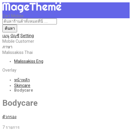
Cart Mobile
ค้นหา
เมนู
บัญชี
Setting
Mobile Customer
ภาษา
Malissakiss Thai
Malissakiss Eng
Overlay
หน้าหลัก
Skincare
Bodycare
Bodycare
ตัวกรอง
7
รายการ