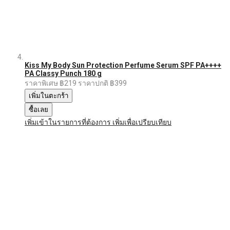
Kiss My Body Sun Protection Perfume Serum SPF PA++++
PA Classy Punch 180 g
ราคาพิเศษ
฿219
ราคาปกติ
฿399
เพิ่มในตะกร้า
ซื้อเลย
เพิ่มเข้าในรายการที่ต้องการ
เพิ่มเพื่อเปรียบเทียบ