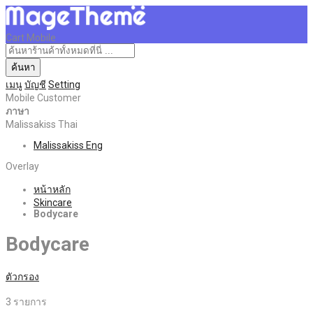
Cart Mobile
ค้นหา
เมนู
บัญชี
Setting
Mobile Customer
ภาษา
Malissakiss Thai
Malissakiss Eng
Overlay
หน้าหลัก
Skincare
Bodycare
Bodycare
ตัวกรอง
3
รายการ