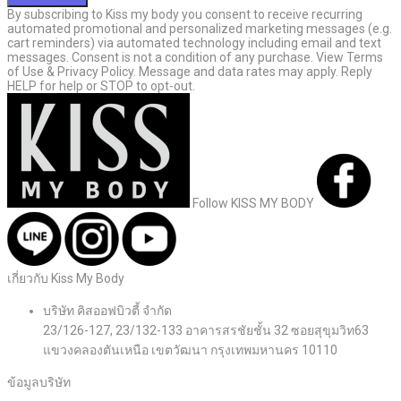
By subscribing to Kiss my body you consent to receive recurring
automated promotional and personalized marketing messages (e.g.
cart reminders) via automated technology including email and text
messages. Consent is not a condition of any purchase. View Terms
of Use & Privacy Policy. Message and data rates may apply. Reply
HELP for help or STOP to opt-out.
Follow KISS MY BODY
เกี่ยวกับ Kiss My Body
บริษัท คิสออฟบิวตี้ จำกัด
23/126-127, 23/132-133 อาคารสรชัยชั้น 32 ซอยสุขุมวิท63
แขวงคลองตันเหนือ เขตวัฒนา กรุงเทพมหานคร 10110
ข้อมูลบริษัท