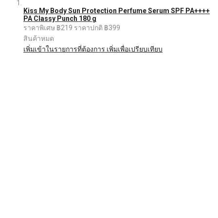
Kiss My Body Sun Protection Perfume Serum SPF PA++++
PA Classy Punch 180 g
ราคาพิเศษ
฿219
ราคาปกติ
฿399
สินค้าหมด
เพิ่มเข้าในรายการที่ต้องการ
เพิ่มเพื่อเปรียบเทียบ