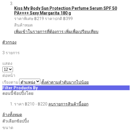
Kiss My Body Sun Protection Perfume Serum SPF 50
PA++++ Sexy Margarita 180 g
ราคาพิเศษ
฿219
ราคาปกติ
฿399
สินค้าหมด
เพิ่มเข้าในรายการที่ต้องการ
เพิ่มเพื่อเปรียบเทียบ
ตัวกรอง
3
รายการ
แสดง
ต่อหน้า
เรียงตาม
ตั้งค่าตามลำดับมากไปน้อย
Filter Products By
ตอนนี้ช้อปปิ้งโดย
ราคา
฿210 - ฿220
ลบรายการสินค้านี้ออก
ล้างทั้งหมด
ตัวเลือกช้อปปิ้ง
ขนาด